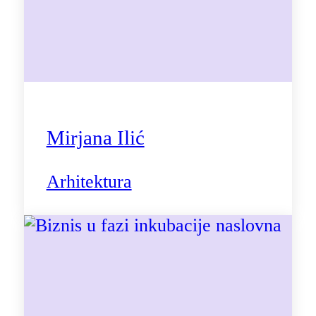
Mirjana Ilić
Arhitektura