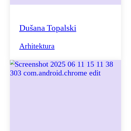
Dušana Topalski
Arhitektura