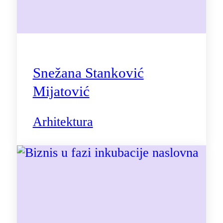
Snežana Stanković
Mijatović
Arhitektura