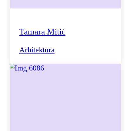
Tamara Mitić
Arhitektura