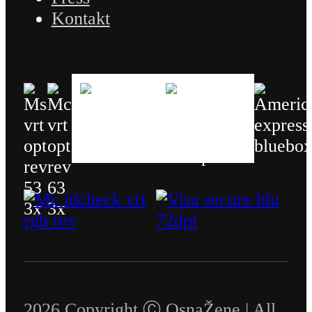
Kontakt
2026 Copyright Ⓒ OsnaŽene | All