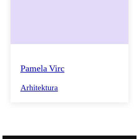
Pamela Virc
Arhitektura