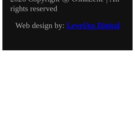
rights reserved
Web design by:
LevelAp Digital