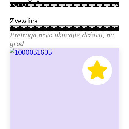
Zvezdica
Pretraga prvo ukucajte državu, pa
grad