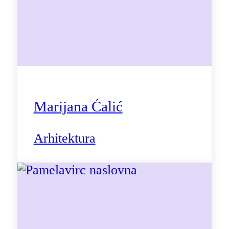
Marijana Ćalić
Arhitektura