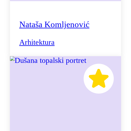
Nataša Komljenović
Arhitektura