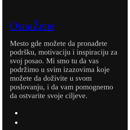
OsnaŽene
Mesto gde možete da pronađete
podršku, motivaciju i inspiraciju za
svoj posao. Mi smo tu da vas
podržimo u svim izazovima koje
možete da doživite u svom
poslovanju, i da vam pomognemo
da ostvarite svoje ciljeve.