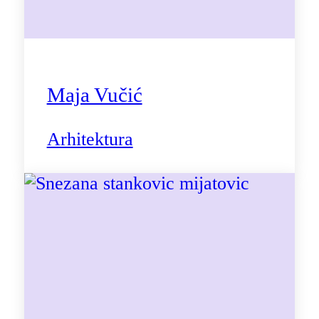
Maja Vučić
Arhitektura