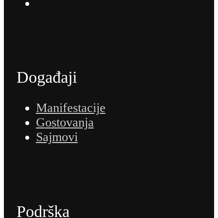
Događaji
Manifestacije
Gostovanja
Sajmovi
Podrška