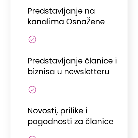
Predstavljanje na
kanalima OsnaŽene
Predstavljanje članice i
biznisa u newsletteru
Novosti, prilike i
pogodnosti za članice