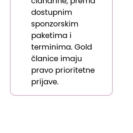
članarine, prema
dostupnim
sponzorskim
paketima i
terminima. Gold
članice imaju
pravo prioritetne
prijave.