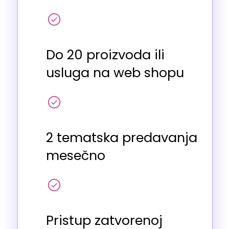
Do 20 proizvoda ili
usluga na web shopu
2 tematska predavanja
mesečno
Pristup zatvorenoj