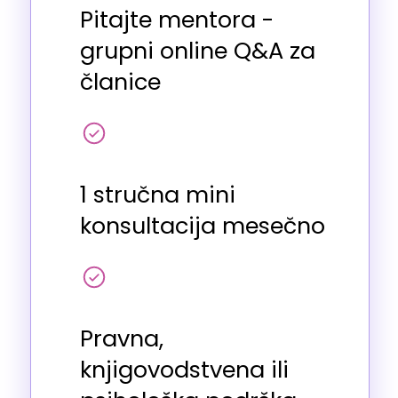
Pitajte mentora -
grupni online Q&A za
članice
1 stručna mini
konsultacija mesečno
Pravna,
knjigovodstvena ili