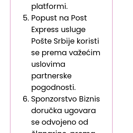
platformi.
Popust na Post
Express usluge
Pošte Srbije koristi
se prema važećim
uslovima
partnerske
pogodnosti.
Sponzorstvo Biznis
doručka ugovara
se odvojeno od