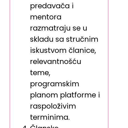
predavača i
mentora
razmatraju se u
skladu sa stručnim
iskustvom članice,
relevantnošću
teme,
programskim
planom platforme i
raspoloživim
terminima.