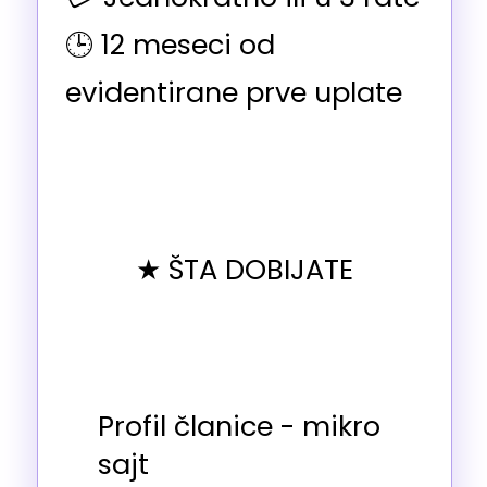
🕒 12 meseci od
evidentirane prve uplate
★ ŠTA DOBIJATE
Profil članice - mikro
sajt