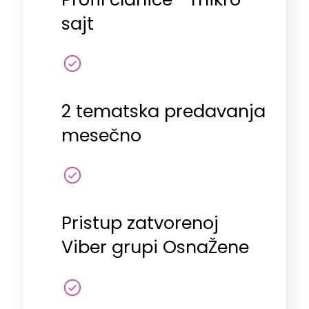
sajt
2 tematska predavanja
mesečno
Pristup zatvorenoj
Viber grupi OsnaŽene