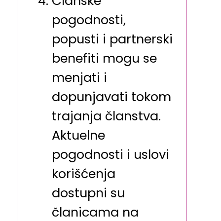
Članske
pogodnosti,
popusti i partnerski
benefiti mogu se
menjati i
dopunjavati tokom
trajanja članstva.
Aktuelne
pogodnosti i uslovi
korišćenja
dostupni su
članicama na