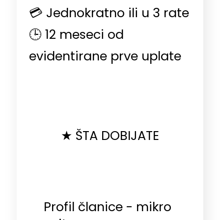
💳 Jednokratno ili u 3 rate
🕒 12 meseci od
evidentirane prve uplate
★ ŠTA DOBIJATE
Profil članice - mikro