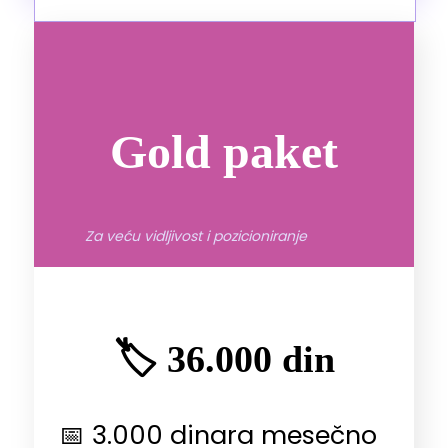
Gold paket
Za veću vidljivost i pozicioniranje
🏷️ 36.000 din
📅 3.000 dinara mesečno