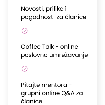
Novosti, prilike i
pogodnosti za članice
Coffee Talk - online
poslovno umrežavanje
Pitajte mentora -
grupni online Q&A za
članice