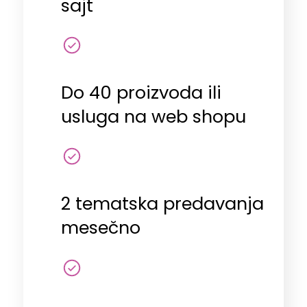
sajt
Do 40 proizvoda ili
usluga na web shopu
2 tematska predavanja
mesečno