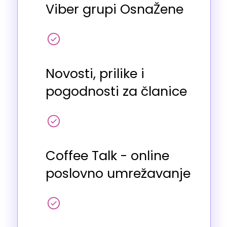
Viber grupi OsnaŽene
Novosti, prilike i
pogodnosti za članice
Coffee Talk - online
poslovno umrežavanje