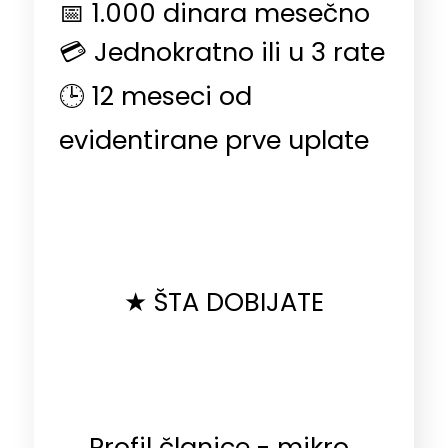
📅 1.000 dinara mesečno
💳 Jednokratno ili u 3 rate
🕒 12 meseci od
evidentirane prve uplate
★ ŠTA DOBIJATE
Profil članice - mikro