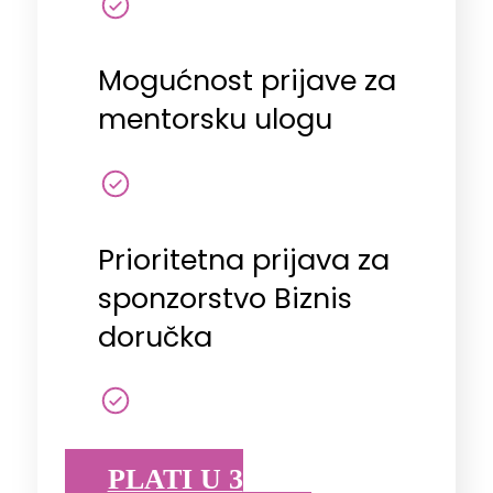
Mogućnost prijave za
mentorsku ulogu
Prioritetna prijava za
sponzorstvo Biznis
doručka
PLATI U 3