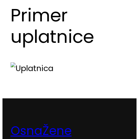
Primer
uplatnice
OsnaŽene