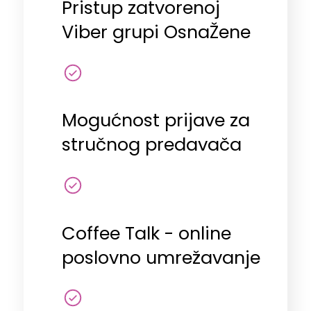
Pristup zatvorenoj
Viber grupi OsnaŽene
Mogućnost prijave za
stručnog predavača
Coffee Talk - online
poslovno umrežavanje