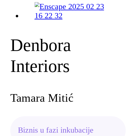
Denbora
Interiors
Tamara Mitić
Biznis u fazi inkubacije