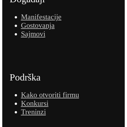
Manifestacije
Gostovanja
Sajmovi
Podrška
Kako otvoriti firmu
Konkursi
Treninzi