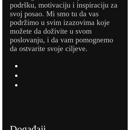
podršku, motivaciju i inspiraciju za
svoj posao. Mi smo tu da vas
podržimo u svim izazovima koje
možete da doživite u svom
poslovanju, i da vam pomognemo
da ostvarite svoje ciljeve.
Događaji