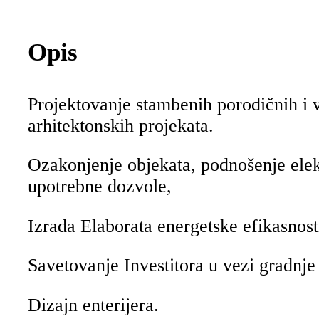
Opis
Projektovanje stambenih porodičnih i v
arhitektonskih projekata.
Ozakonjenje objekata, podnošenje elekt
upotrebne dozvole,
Izrada Elaborata energetske efikasnost
Savetovanje Investitora u vezi gradnje
Dizajn enterijera.