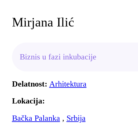
Mirjana Ilić
Biznis u fazi inkubacije
Delatnost:
Arhitektura
Lokacija:
Bačka Palanka
,
Srbija