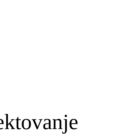
ektovanje