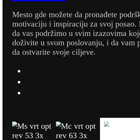
Mesto gde možete da pronađete podrš
motivaciju i inspiraciju za svoj posao.
da vas podržimo u svim izazovima koj
doživite u svom poslovanju, i da va
da ostvarite svoje ciljeve.