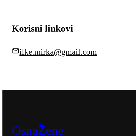
Korisni linkovi
ilke.mirka@gmail.com
OsnaŽene