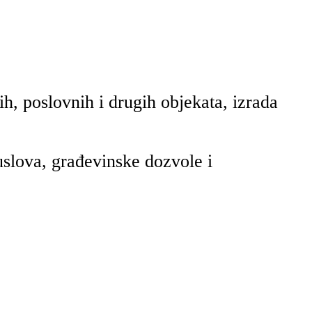
h, poslovnih i drugih objekata, izrada
uslova, građevinske dozvole i