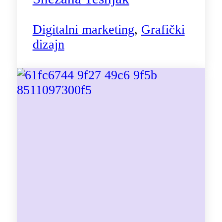
Digitalni marketing
,
Grafički
dizajn