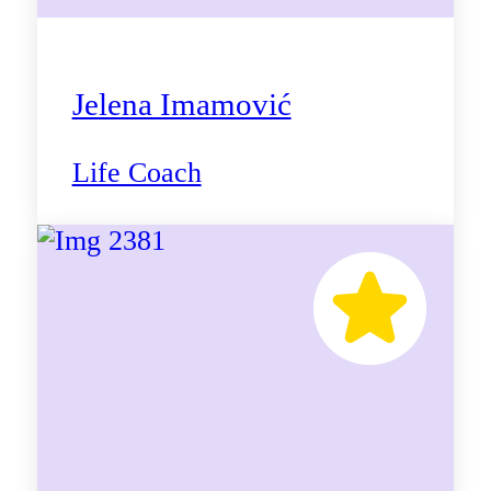
Jelena Imamović
Life Coach