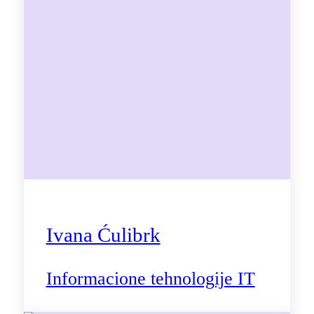
Ivana Ćulibrk
Informacione tehnologije IT