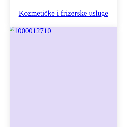
Kozmetičke i frizerske usluge