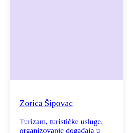
Zorica Šipovac
Turizam, turističke usluge,
organizovanje događaja u