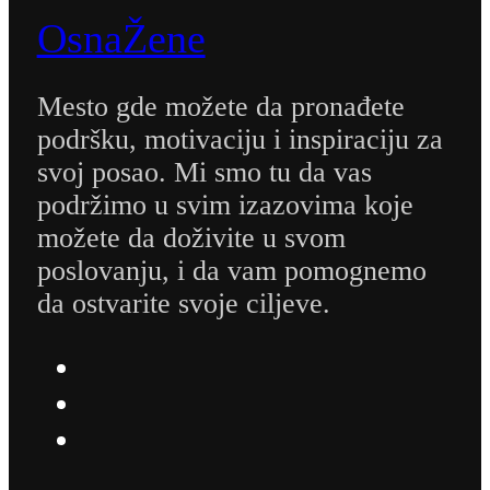
OsnaŽene
Mesto gde možete da pronađete
podršku, motivaciju i inspiraciju za
svoj posao. Mi smo tu da vas
podržimo u svim izazovima koje
možete da doživite u svom
poslovanju, i da vam pomognemo
da ostvarite svoje ciljeve.