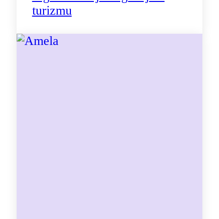
turizmu