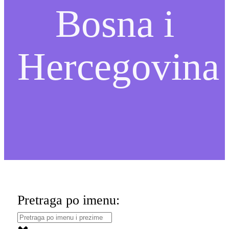
Bosna i
Hercegovina
Pretraga po imenu: