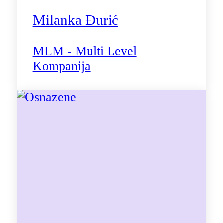
Milanka Đurić
MLM - Multi Level
Kompanija