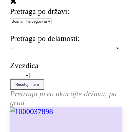
Pretraga po državi:
Pretraga po delatnosti:
Zvezdica
Resetuj filtere
Pretraga prvo ukucajte državu, pa
grad