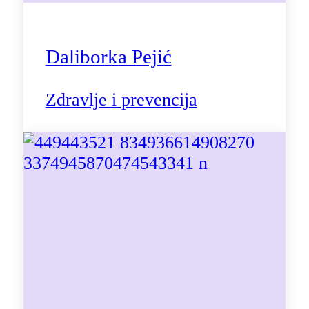
Daliborka Pejić
Zdravlje i prevencija