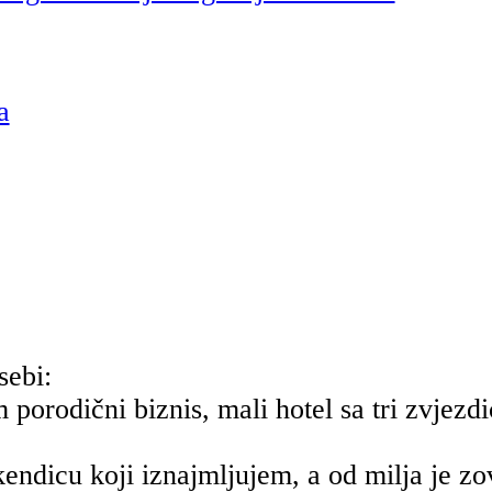
a
sebi:
porodični biznis, mali hotel sa tri zvjezdi
ndicu koji iznajmljujem, a od milja je z