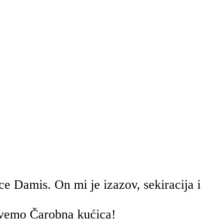
ce Damis. On mi je izazov, sekiracija i
ovemo Čarobna kućica!