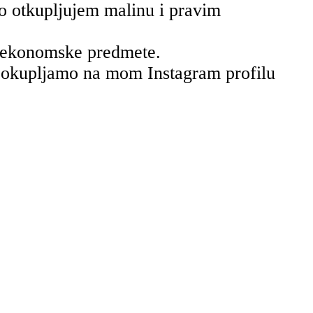
o otkupljujem malinu i pravim
e, ekonomske predmete.
pa okupljamo na mom Instagram profilu