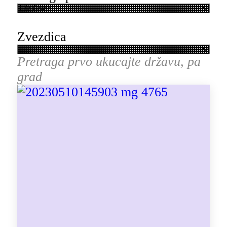
Zvezdica
Pretraga prvo ukucajte državu, pa
grad