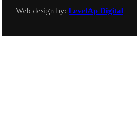
Web design by:
LevelAp Digital