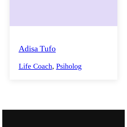
Adisa Tufo
Life Coach
,
Psiholog