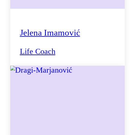
Jelena Imamović
Life Coach