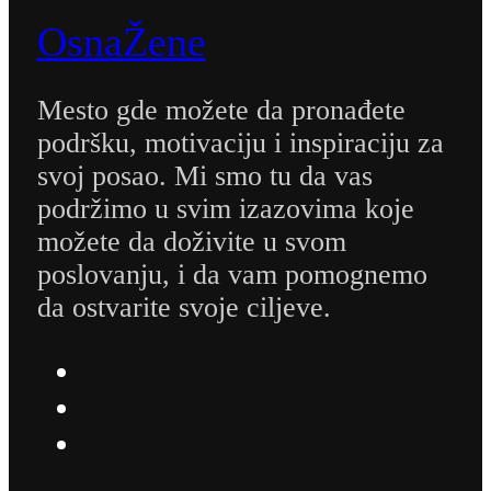
OsnaŽene
Mesto gde možete da pronađete
podršku, motivaciju i inspiraciju za
svoj posao. Mi smo tu da vas
podržimo u svim izazovima koje
možete da doživite u svom
poslovanju, i da vam pomognemo
da ostvarite svoje ciljeve.