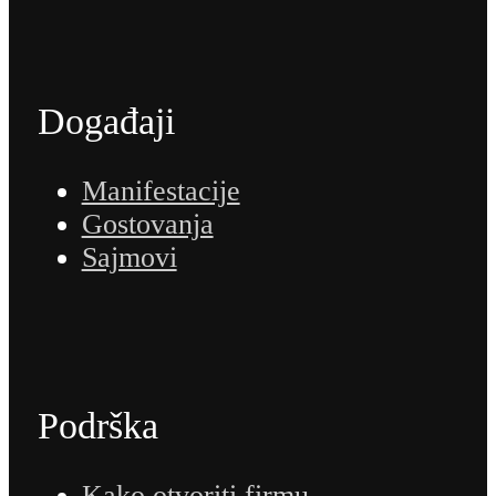
Događaji
Manifestacije
Gostovanja
Sajmovi
Podrška
Kako otvoriti firmu