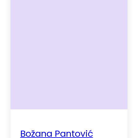
Božana Pantović