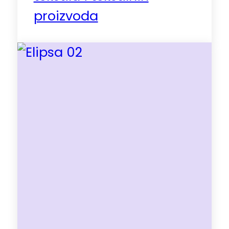
proizvoda