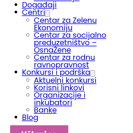
Događaji
Centri
Centar za Zelenu
Ekonomiju
Centar za socijalno
preduzetništvo –
OsnaŽene
Centar za rodnu
ravnopravnost
Konkursi i podrška
Aktuelni konkursi
Korisni linkovi
Organizacije i
inkubatori
Banke
Blog