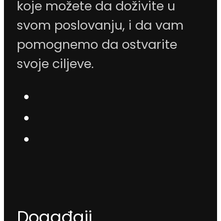
koje možete da doživite u
svom poslovanju, i da vam
pomognemo da ostvarite
svoje ciljeve.
Događaji