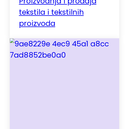
Proizvodnja i prodaja
tekstila i tekstilnih
proizvoda