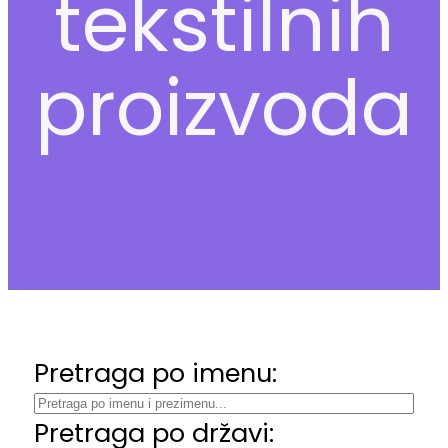
tekstilnih
proizvoda
Pretraga po imenu:
Pretraga po državi: