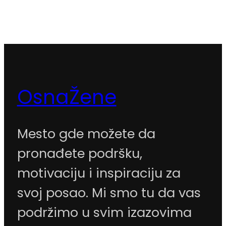
OsnaŽene
Mesto gde možete da
pronađete podršku,
motivaciju i inspiraciju za
svoj posao. Mi smo tu da vas
podržimo u svim izazovima