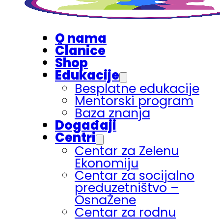
O nama
Članice
Shop
Edukacije
Besplatne edukacije
Mentorski program
Baza znanja
Događaji
Centri
Centar za Zelenu
Ekonomiju
Centar za socijalno
preduzetništvo –
OsnaŽene
Centar za rodnu