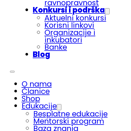
ravnopravnost
Konkursi i podrška
Aktuelni konkursi
Korisni linkovi
Organizacije i
inkubatori
Banke
Blog
O nama
Članice
Shop
Edukacije
Besplatne edukacije
Mentorski program
Baza znanja