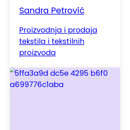
Sandra Petrović
Proizvodnja i prodaja
tekstila i tekstilnih
proizvoda