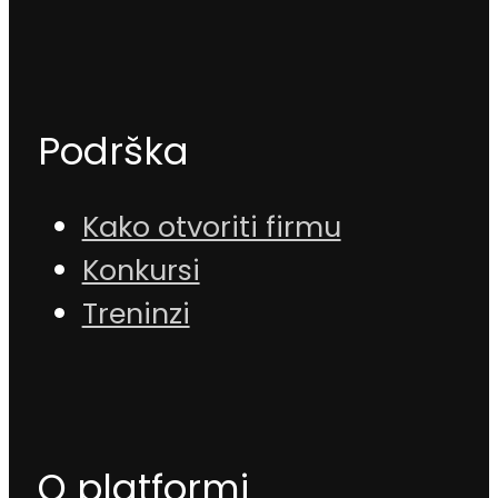
Podrška
Kako otvoriti firmu
Konkursi
Treninzi
O platformi