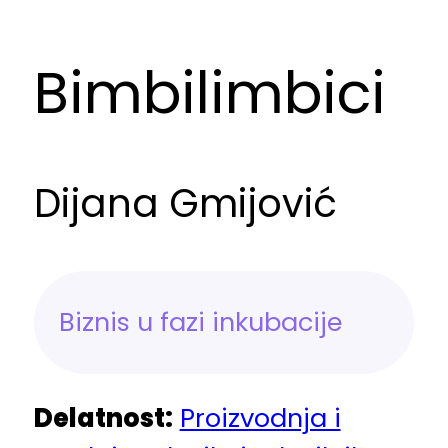
Bimbilimbici
Dijana Gmijović
Biznis u fazi inkubacije
Delatnost:
Proizvodnja i