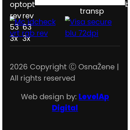
2026 Copyright Ⓒ OsnaŽene |
All rights reserved
Web design by:
LevelAp
Digital