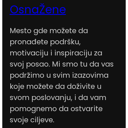
OsnaŽene
Mesto gde možete da
pronađete podršku,
motivaciju i inspiraciju za
svoj posao. Mi smo tu da vas
podržimo u svim izazovima
koje možete da doživite u
svom poslovanju, i da vam
pomognemo da ostvarite
svoje ciljeve.