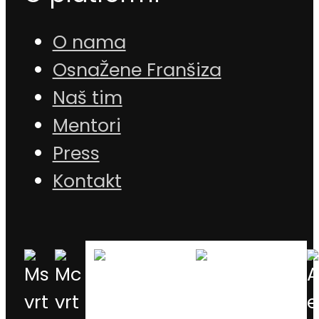
O nama
OsnaŽene Franšiza
Naš tim
Mentori
Press
Kontakt