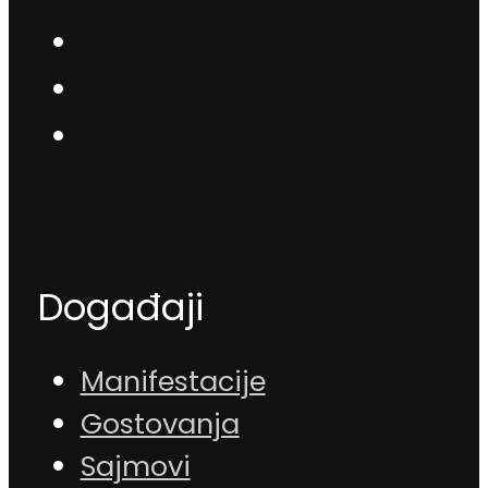
Događaji
Manifestacije
Gostovanja
Sajmovi