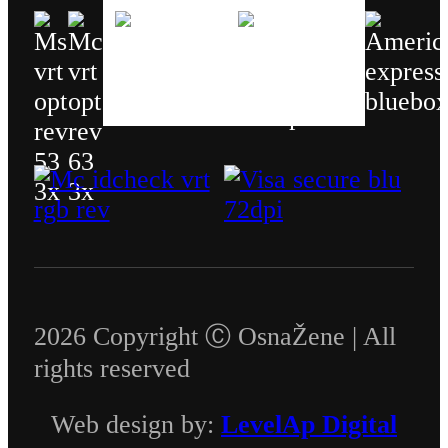
2026 Copyright Ⓒ OsnaŽene | All
rights reserved
Web design by:
LevelAp Digital