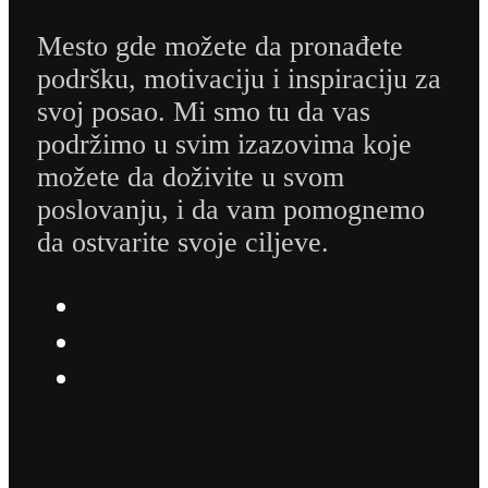
Mesto gde možete da pronađete
podršku, motivaciju i inspiraciju za
svoj posao. Mi smo tu da vas
podržimo u svim izazovima koje
možete da doživite u svom
poslovanju, i da vam pomognemo
da ostvarite svoje ciljeve.