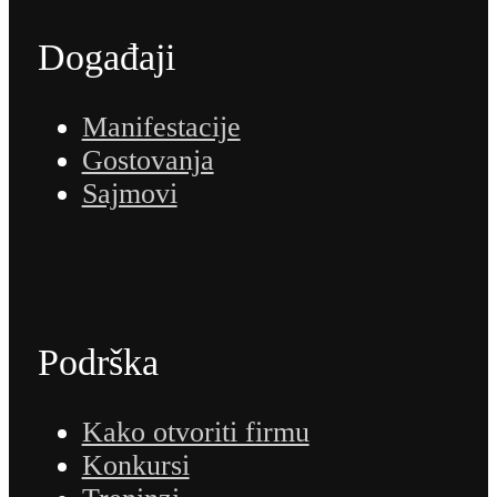
Događaji
Manifestacije
Gostovanja
Sajmovi
Podrška
Kako otvoriti firmu
Konkursi