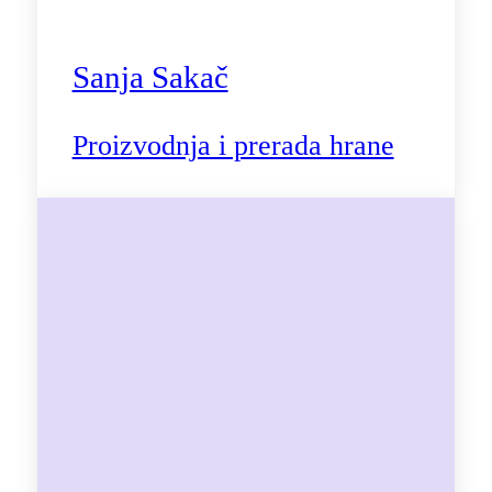
Sanja Sakač
Proizvodnja i prerada hrane