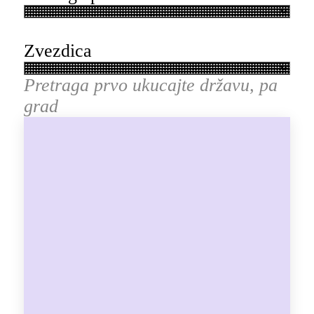
Zvezdica
Pretraga prvo ukucajte državu, pa
grad