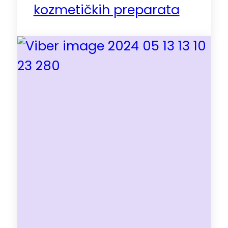
kozmetičkih preparata