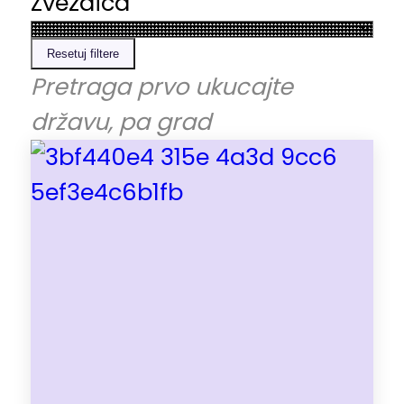
Zvezdica
Resetuj filtere
Pretraga prvo ukucajte
državu, pa grad