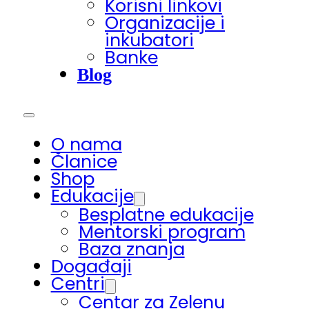
Korisni linkovi
Organizacije i
inkubatori
Banke
Blog
O nama
Članice
Shop
Edukacije
Besplatne edukacije
Mentorski program
Baza znanja
Događaji
Centri
Centar za Zelenu