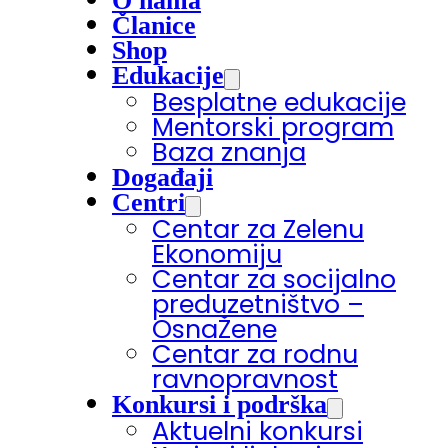
O nama
Članice
Shop
Edukacije
Besplatne edukacije
Mentorski program
Baza znanja
Događaji
Centri
Centar za Zelenu
Ekonomiju
Centar za socijalno
preduzetništvo –
OsnaŽene
Centar za rodnu
ravnopravnost
Konkursi i podrška
Aktuelni konkursi