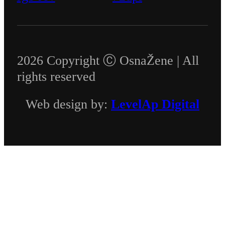
2026 Copyright Ⓒ OsnaŽene | All
rights reserved
Web design by:
LevelAp Digital