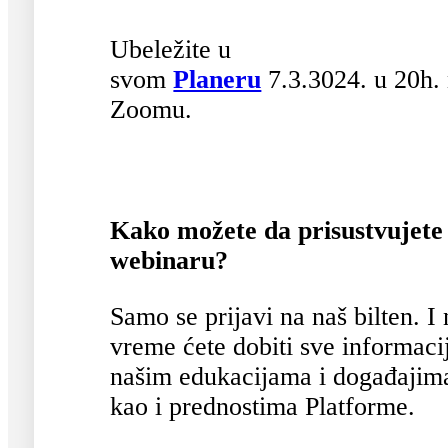
Ubeležite u
svom
Planeru
7.3.3024. u 20h.
Zoomu.
Kako možete da prisustvujete
webinaru?
Samo se prijavi na naš bilten. I 
vreme ćete dobiti sve informaci
našim edukacijama i događajim
kao i prednostima Platforme.