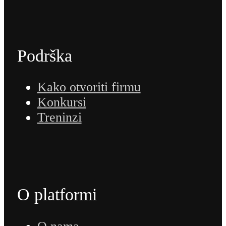
Podrška
Kako otvoriti firmu
Konkursi
Treninzi
O platformi