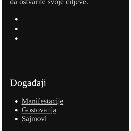
da ostvarite svoje ciljeve.
Događaji
Manifestacije
Gostovanja
Sajmovi