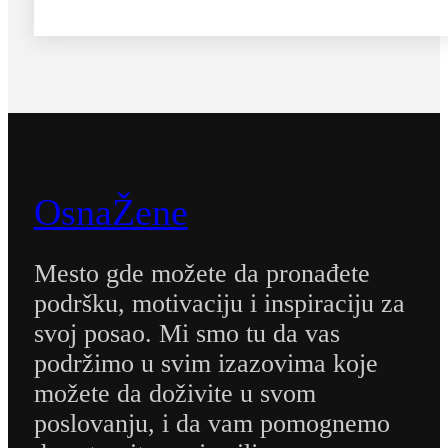
OsnaŽene
Mesto gde možete da pronađete
podršku, motivaciju i inspiraciju za
svoj posao. Mi smo tu da vas
podržimo u svim izazovima koje
možete da doživite u svom
poslovanju, i da vam pomognemo