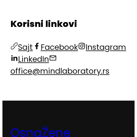
Korisni linkovi
Sajt
Facebook
Instagram
LinkedIn
office@mindlaboratory.rs
OsnaŽene