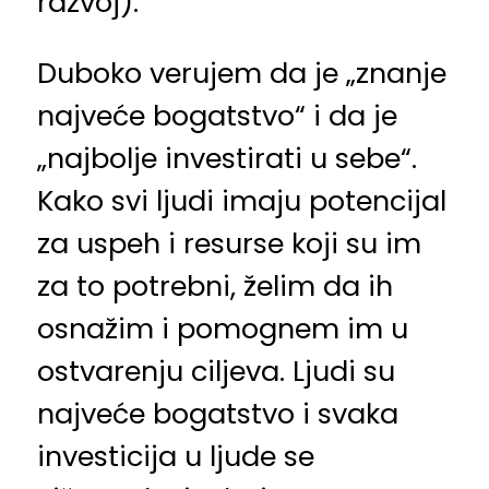
razvoj).
Duboko verujem da je „znanje
najveće bogatstvo“ i da je
„najbolje investirati u sebe“.
Kako svi ljudi imaju potencijal
za uspeh i resurse koji su im
za to potrebni, želim da ih
osnažim i pomognem im u
ostvarenju ciljeva. Ljudi su
najveće bogatstvo i svaka
investicija u ljude se