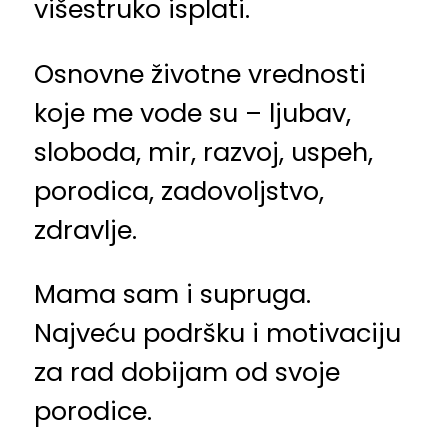
višestruko isplati.
Osnovne životne vrednosti
koje me vode su – ljubav,
sloboda, mir, razvoj, uspeh,
porodica, zadovoljstvo,
zdravlje.
Mama sam i supruga.
Najveću podršku i motivaciju
za rad dobijam od svoje
porodice.