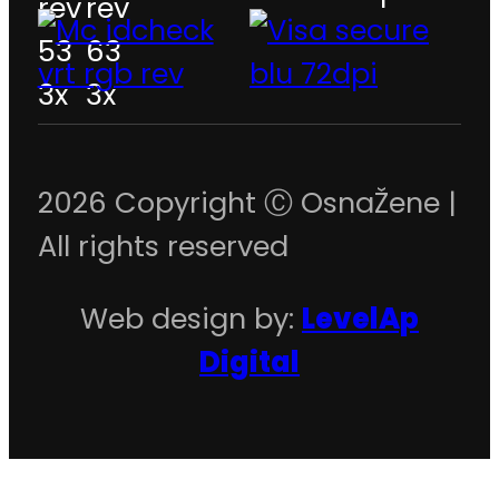
2026 Copyright Ⓒ OsnaŽene |
All rights reserved
Web design by:
LevelAp
Digital