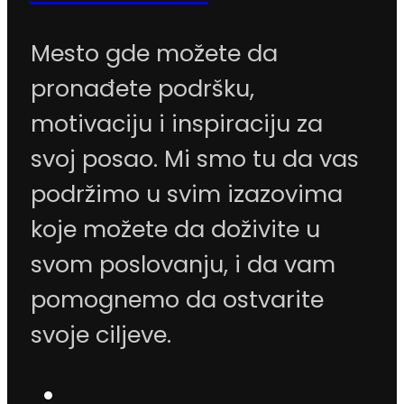
Mesto gde možete da
pronađete podršku,
motivaciju i inspiraciju za
svoj posao. Mi smo tu da vas
podržimo u svim izazovima
koje možete da doživite u
svom poslovanju, i da vam
pomognemo da ostvarite
svoje ciljeve.