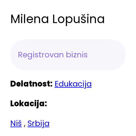
Milena Lopušina
Registrovan biznis
Delatnost:
Edukacija
Lokacija:
Niš
,
Srbija