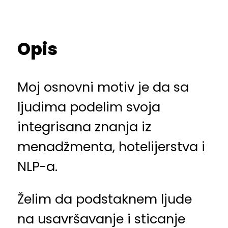
Opis
Moj osnovni motiv je da sa
ljudima podelim svoja
integrisana znanja iz
menadžmenta, hotelijerstva i
NLP-a.
Želim da podstaknem ljude
na usavršavanje i sticanje