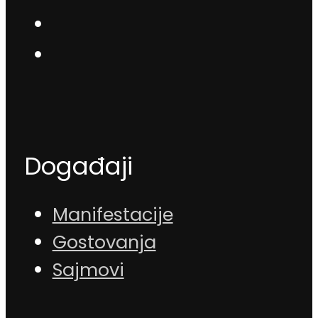
Događaji
Manifestacije
Gostovanja
Sajmovi