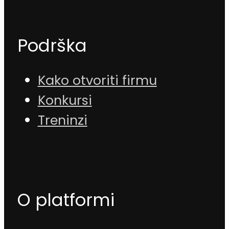
Podrška
Kako otvoriti firmu
Konkursi
Treninzi
O platformi