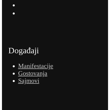
Događaji
Manifestacije
Gostovanja
Sajmovi