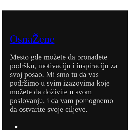
OsnaŽene
Mesto gde možete da pronađete
podršku, motivaciju i inspiraciju za
svoj posao. Mi smo tu da vas
podržimo u svim izazovima koje
možete da doživite u svom
poslovanju, i da vam pomognemo
da ostvarite svoje ciljeve.