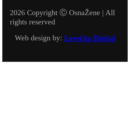
2026 Copyright Ⓒ OsnaŽene | All
rights reserved
Web design by:
LevelAp Digital