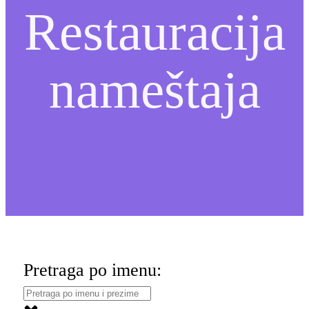
Restauracija
nameštaja
Pretraga po imenu: