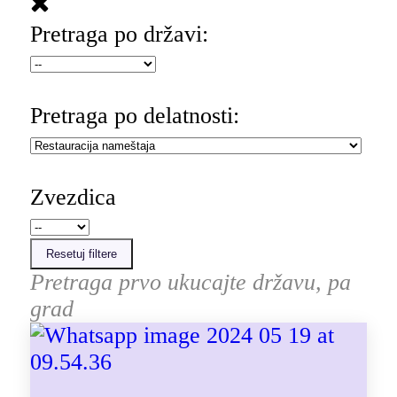
Pretraga po državi:
Pretraga po delatnosti:
Zvezdica
Resetuj filtere
Pretraga prvo ukucajte državu, pa
grad