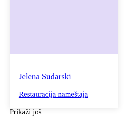
Jelena Sudarski
Restauracija nameštaja
Prikaži još