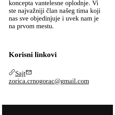
koncepta vantelesne oplodnje. Vi
ste najvažniji član našeg tima koji
nas sve objedinjuje i uvek nam je
na prvom mestu.
Korisni linkovi
Sajt
zorica.crnogorac@gmail.com