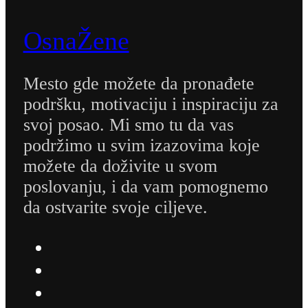
OsnaŽene
Mesto gde možete da pronađete
podršku, motivaciju i inspiraciju za
svoj posao. Mi smo tu da vas
podržimo u svim izazovima koje
možete da doživite u svom
poslovanju, i da vam pomognemo
da ostvarite svoje ciljeve.