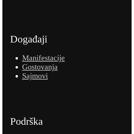
Događaji
Manifestacije
Gostovanja
Sajmovi
Podrška