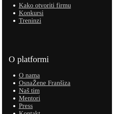
Kako otvoriti firmu
Konkursi
Treninzi
O platformi
O nama
OsnaŽene Franšiza
Naš tim
Mentori
Press
Kontakt