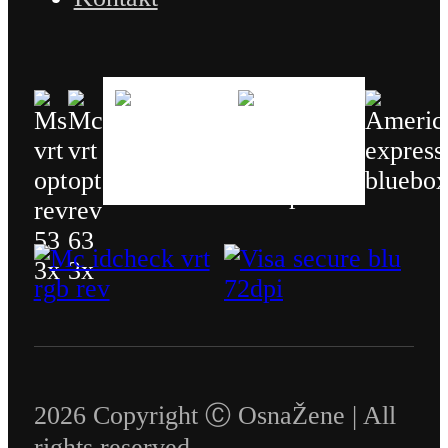
2026 Copyright Ⓒ OsnaŽene | All
rights reserved