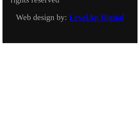
Web design by:
LevelAp Digital