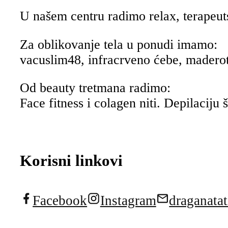
U našem centru radimo relax, terapeut
Za oblikovanje tela u ponudi imamo:
vacuslim48, infracrveno ćebe, maderote
Od beauty tretmana radimo:
Face fitness i colagen niti. Depilaciju
Korisni linkovi
Facebook
Instagram
draganata