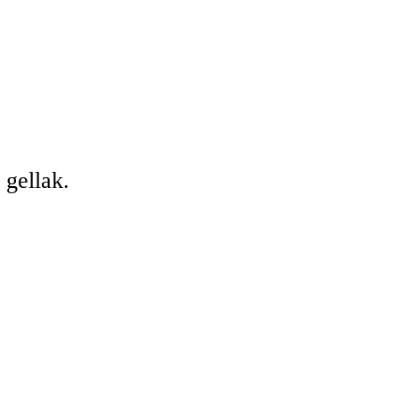
 gellak.