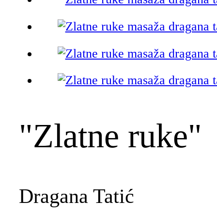
"Zlatne ruke"
Dragana Tatić