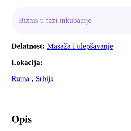
Biznis u fazi inkubacije
Delatnost:
Masaža i ulepšavanje
Lokacija:
Ruma
,
Srbija
Opis