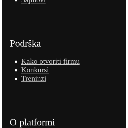
Podrška
Kako otvoriti firmu
Konkursi
Treninzi
O platformi