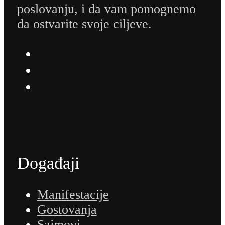
poslovanju, i da vam pomognemo
da ostvarite svoje ciljeve.
Događaji
Manifestacije
Gostovanja
Sajmovi