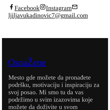
Facebook
Instagram
ljiljavukadinovic7@gmail.com
OsnaŽene
Mesto gde možete da pronađete
podršku, motivaciju i inspiraciju za
svoj posao. Mi smo tu da vas
podržimo u svim izazovima koje
možete da doživite u svom