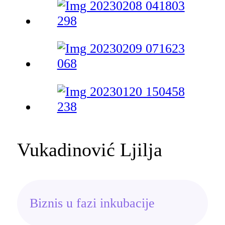
Vukadinović Ljilja
Biznis u fazi inkubacije