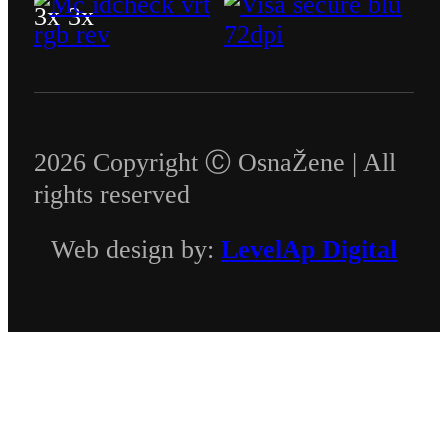
2026 Copyright Ⓒ OsnaŽene | All
rights reserved
Web design by:
LevelAp Digital