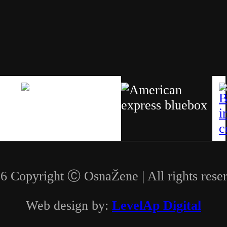
6 Copyright Ⓒ OsnaŽene | All rights rese
Web design by:
LevelAp Digital