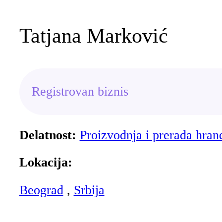
Tatjana Marković
Registrovan biznis
Delatnost:
Proizvodnja i prerada hran
Lokacija:
Beograd
,
Srbija