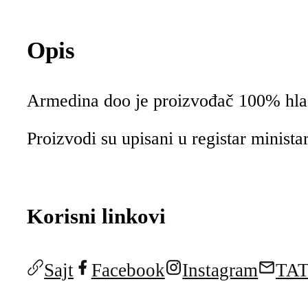
Opis
Armedina doo je proizvođač 100% hladn
Proizvodi su upisani u registar minista
Korisni linkovi
Sajt
Facebook
Instagram
TA