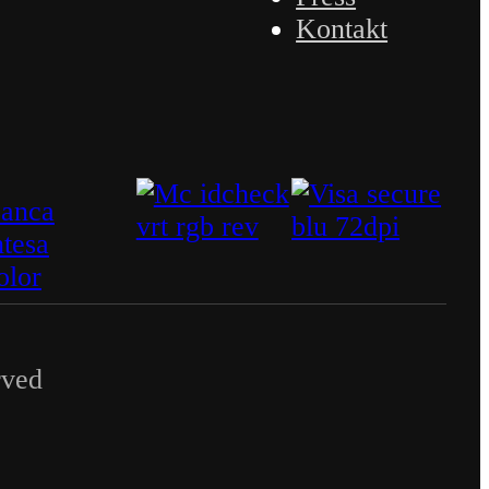
Kontakt
rved