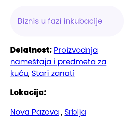
Biznis u fazi inkubacije
Delatnost:
Proizvodnja
nameštaja i predmeta za
kuću
,
Stari zanati
Lokacija:
Nova Pazova
,
Srbija