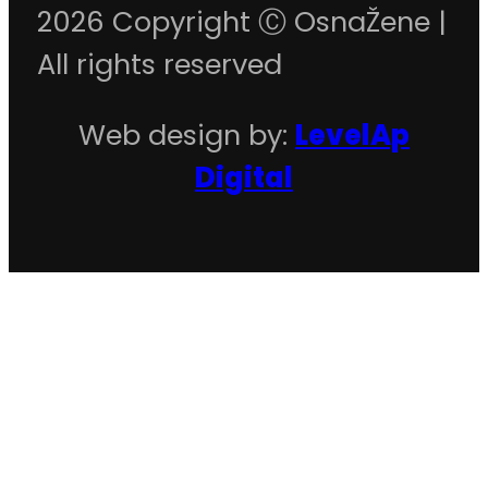
2026 Copyright Ⓒ OsnaŽene |
All rights reserved
Web design by:
LevelAp
Digital