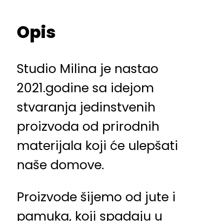
Opis
Studio Milina je nastao
2021.godine sa idejom
stvaranja jedinstvenih
proizvoda od prirodnih
materijala koji će ulepšati
naše domove.
Proizvode šijemo od jute i
pamuka, koji spadaju u