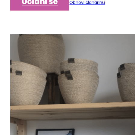
Učlani se
Obnovi članarinu