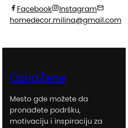
Facebook
Instagram
homedecor.milina@gmail.com
OsnaŽene
Mesto gde možete da
pronađete podršku,
motivaciju i inspiraciju za