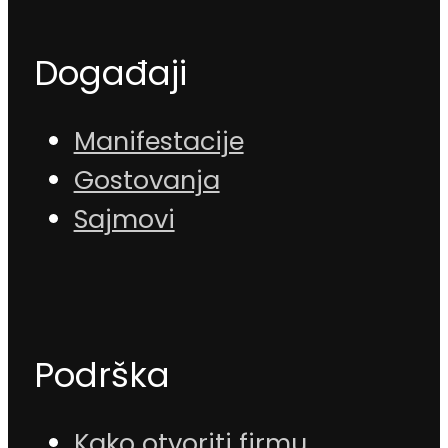
Događaji
Manifestacije
Gostovanja
Sajmovi
Podrška
Kako otvoriti firmu