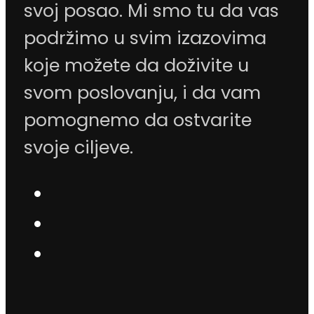
svoj posao. Mi smo tu da vas
podržimo u svim izazovima
koje možete da doživite u
svom poslovanju, i da vam
pomognemo da ostvarite
svoje ciljeve.