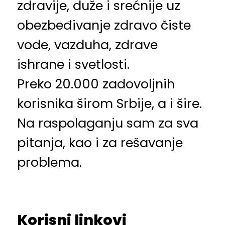
zdravije, duže i srećnije uz
obezbeđivanje zdravo čiste
vode, vazduha, zdrave
ishrane i svetlosti.
Preko 20.000 zadovoljnih
korisnika širom Srbije, a i šire.
Na raspolaganju sam za sva
pitanja, kao i za rešavanje
problema.
Korisni linkovi