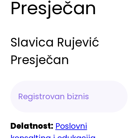
Presječan
Slavica Rujević
Presječan
Registrovan biznis
Delatnost:
Poslovni