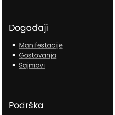
Događaji
Manifestacije
Gostovanja
Sajmovi
Podrška