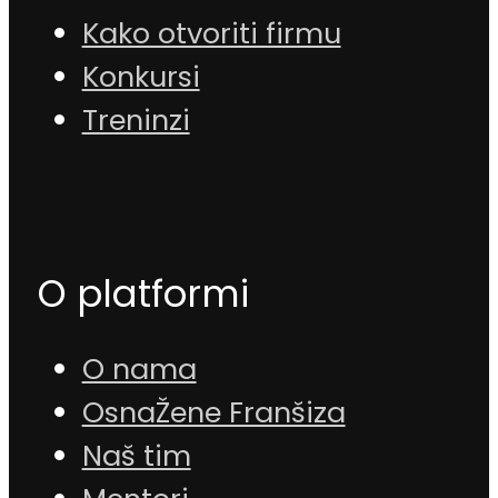
Kako otvoriti firmu
Konkursi
Treninzi
O platformi
O nama
OsnaŽene Franšiza
Naš tim