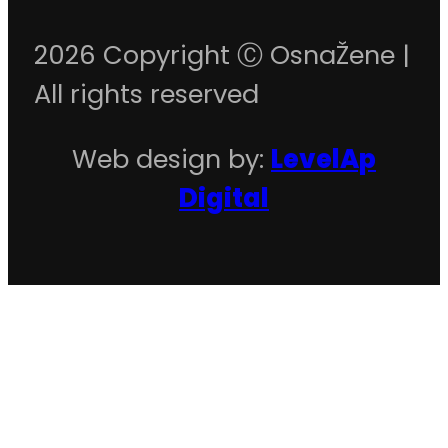
2026 Copyright Ⓒ OsnaŽene |
All rights reserved
Web design by:
LevelAp
Digital