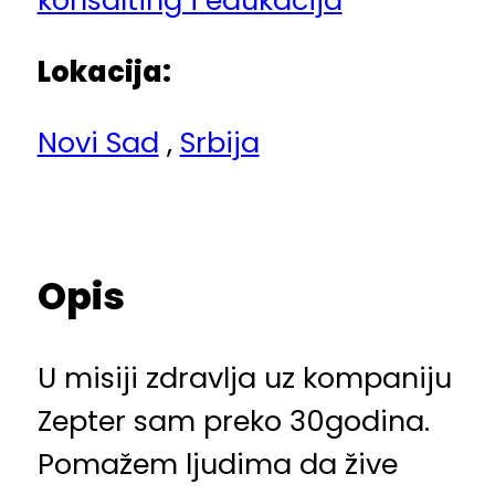
konsalting i edukacija
Lokacija:
Novi Sad
,
Srbija
Opis
U misiji zdravlja uz kompaniju
Zepter sam preko 30godina.
Pomažem ljudima da žive