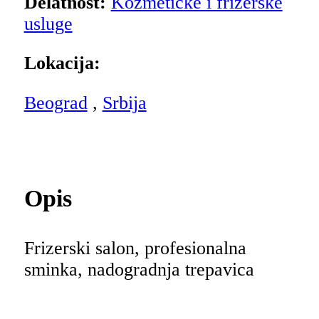
Delatnost:
Kozmetičke i frizerske
usluge
Lokacija:
Beograd
,
Srbija
Opis
Frizerski salon, profesionalna
sminka, nadogradnja trepavica