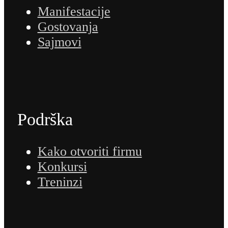
Manifestacije
Gostovanja
Sajmovi
Podrška
Kako otvoriti firmu
Konkursi
Treninzi