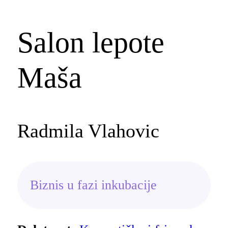
Salon lepote
Maša
Radmila Vlahovic
Biznis u fazi inkubacije