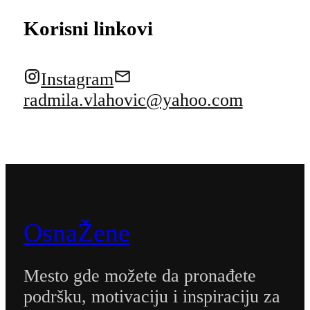
Korisni linkovi
Instagram
radmila.vlahovic@yahoo.com
OsnaŽene
Mesto gde možete da pronađete
podršku, motivaciju i inspiraciju za