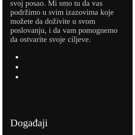
svoj posao. Mi smo tu da vas
podržimo u svim izazovima koje
možete da doživite u svom
poslovanju, i da vam pomognemo
da ostvarite svoje ciljeve.
Događaji