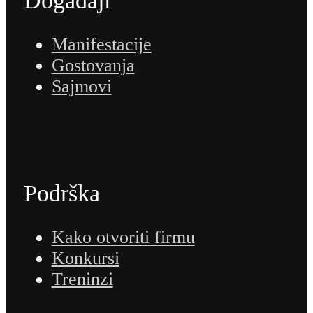
Događaji
Manifestacije
Gostovanja
Sajmovi
Podrška
Kako otvoriti firmu
Konkursi
Treninzi