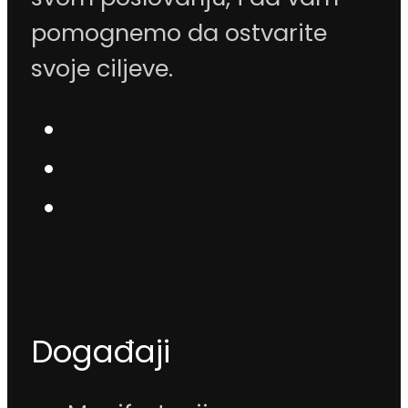
pomognemo da ostvarite
svoje ciljeve.
Događaji