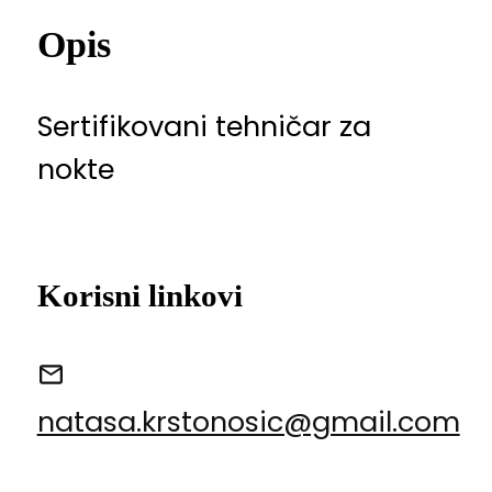
Opis
Sertifikovani tehničar za
nokte
Korisni linkovi
natasa.krstonosic@gmail.com