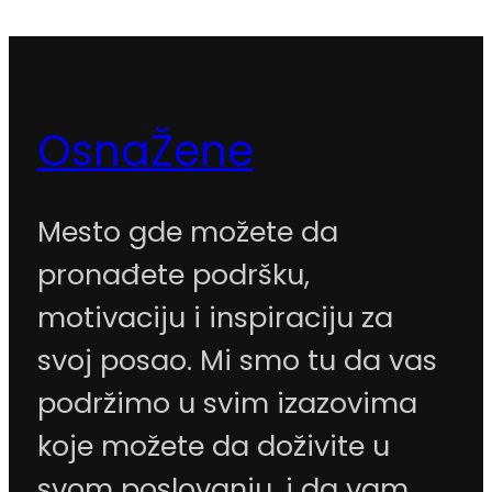
OsnaŽene
Mesto gde možete da
pronađete podršku,
motivaciju i inspiraciju za
svoj posao. Mi smo tu da vas
podržimo u svim izazovima
koje možete da doživite u
svom poslovanju, i da vam