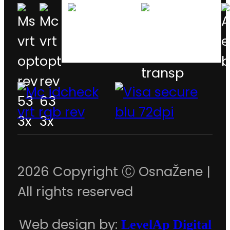
2026 Copyright Ⓒ OsnaŽene |
All rights reserved
Web design by:
LevelAp Digital