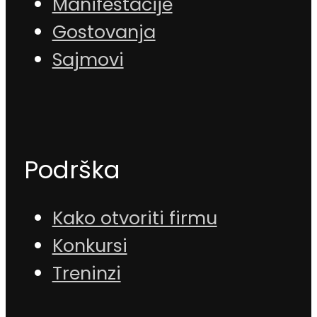
Manifestacije
Gostovanja
Sajmovi
Podrška
Kako otvoriti firmu
Konkursi
Treninzi