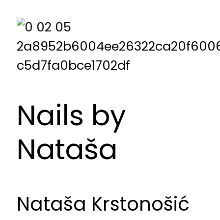
Nails by
Nataša
Nataša Krstonošić