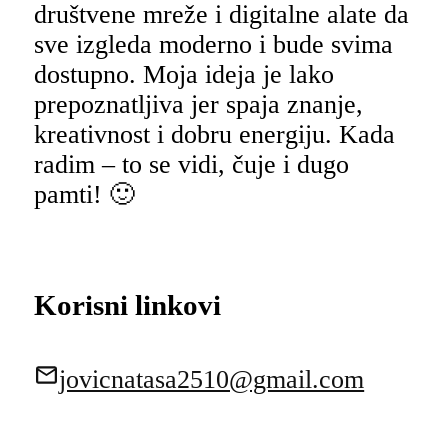
društvene mreže i digitalne alate da
sve izgleda moderno i bude svima
dostupno. Moja ideja je lako
prepoznatljiva jer spaja znanje,
kreativnost i dobru energiju. Kada
radim – to se vidi, čuje i dugo
pamti! 🙂
Korisni linkovi
jovicnatasa2510@gmail.com