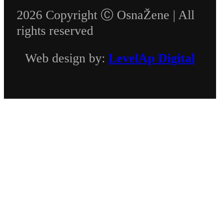
2026 Copyright Ⓒ OsnaŽene | All
rights reserved
Web design by:
LevelAp Digital