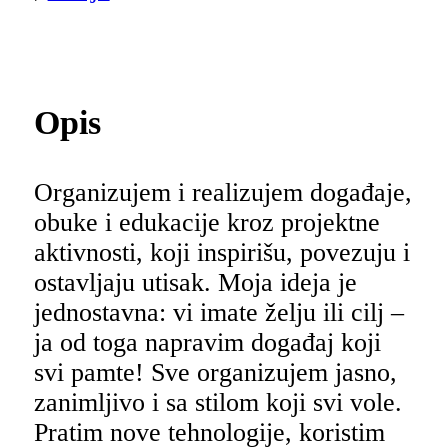
Opis
Organizujem i realizujem događaje,
obuke i edukacije kroz projektne
aktivnosti, koji inspirišu, povezuju i
ostavljaju utisak. Moja ideja je
jednostavna: vi imate želju ili cilj –
ja od toga napravim događaj koji
svi pamte! Sve organizujem jasno,
zanimljivo i sa stilom koji svi vole.
Pratim nove tehnologije, koristim