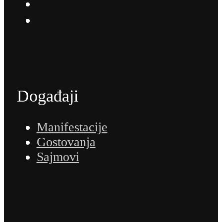
Događaji
Manifestacije
Gostovanja
Sajmovi