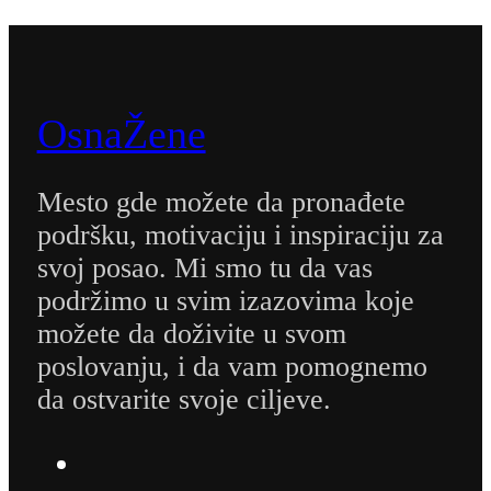
OsnaŽene
Mesto gde možete da pronađete
podršku, motivaciju i inspiraciju za
svoj posao. Mi smo tu da vas
podržimo u svim izazovima koje
možete da doživite u svom
poslovanju, i da vam pomognemo
da ostvarite svoje ciljeve.