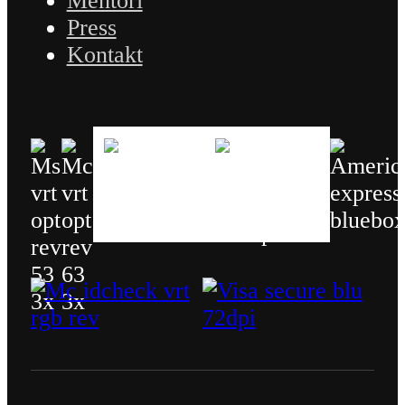
Mentori
Press
Kontakt