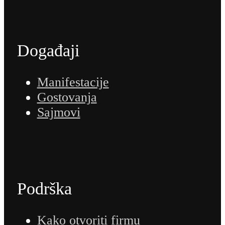
Događaji
Manifestacije
Gostovanja
Sajmovi
Podrška
Kako otvoriti firmu