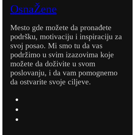
OsnaŽene
Mesto gde možete da pronađete
podršku, motivaciju i inspiraciju za
svoj posao. Mi smo tu da vas
podržimo u svim izazovima koje
možete da doživite u svom
poslovanju, i da vam pomognemo
da ostvarite svoje ciljeve.