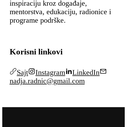
inspiraciju kroz događaje,
mentorstva, edukaciju, radionice i
programe podrške.
Korisni linkovi
Sajt
Instagram
LinkedIn
nadja.radnic@gmail.com