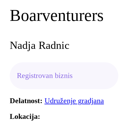
Boarventurers
Nadja Radnic
Registrovan biznis
Delatnost:
Udruženje gradjana
Lokacija: