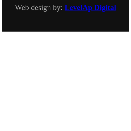
Web design by:
LevelAp Digital