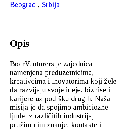
Beograd
,
Srbija
Opis
BoarVenturers je zajednica
namenjena preduzetnicima,
kreativcima i inovatorima koji žele
da razvijaju svoje ideje, biznise i
karijere uz podršku drugih. Naša
misija je da spojimo ambiciozne
ljude iz različitih industrija,
pružimo im znanje, kontakte i