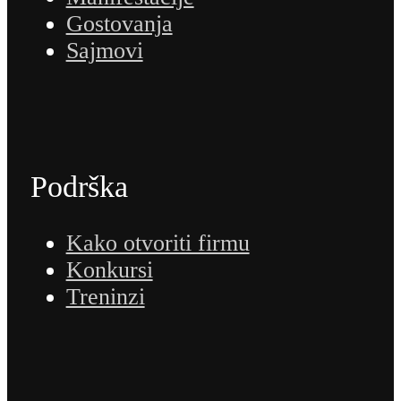
Gostovanja
Sajmovi
Podrška
Kako otvoriti firmu
Konkursi
Treninzi