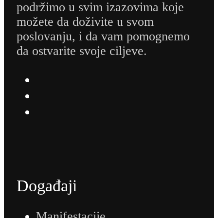
podržimo u svim izazovima koje
možete da doživite u svom
poslovanju, i da vam pomognemo
da ostvarite svoje ciljeve.
Događaji
Manifestacije