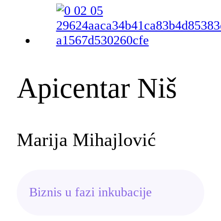
Apicentar Niš
Marija Mihajlović
Biznis u fazi inkubacije