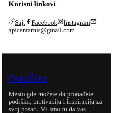
Korisni linkovi
Sajt
Facebook
Instagram
apicentarnis@gmail.com
OsnaŽene
Mesto gde možete da pronađete
podršku, motivaciju i inspiraciju za
svoj posao. Mi smo tu da vas