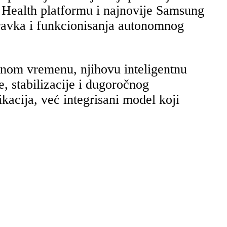
Health platformu i najnovije Samsung
oravka i funkcionisanja autonomnog
lnom vremenu, njihovu inteligentnu
, stabilizacije i dugoročnog
kacija, već integrisani model koji