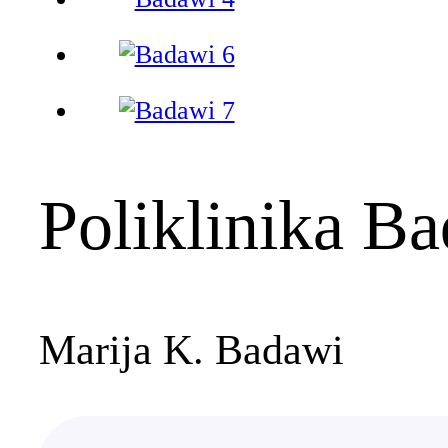
Poliklinika B
Marija K. Badawi