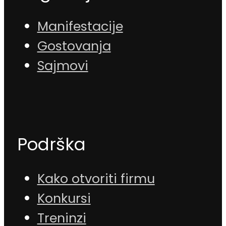
Manifestacije
Gostovanja
Sajmovi
Podrška
Kako otvoriti firmu
Konkursi
Treninzi