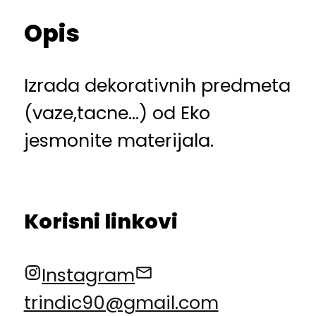
Opis
Izrada dekorativnih predmeta
(vaze,tacne…) od Eko
jesmonite materijala.
Korisni linkovi
Instagram
trindic90@gmail.com