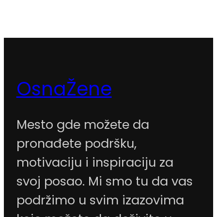
OsnaŽene
Mesto gde možete da
pronađete podršku,
motivaciju i inspiraciju za
svoj posao. Mi smo tu da vas
podržimo u svim izazovima