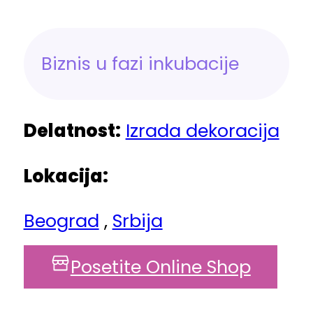
Biznis u fazi inkubacije
Delatnost:
Izrada dekoracija
Lokacija:
Beograd
,
Srbija
Posetite Online Shop