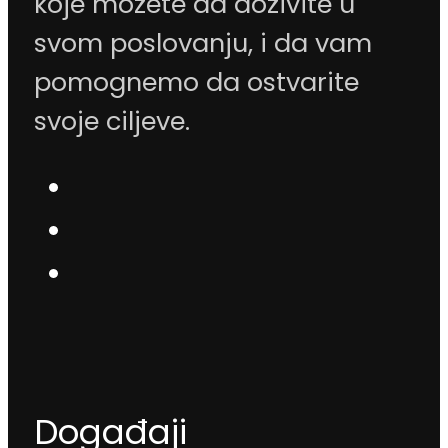
koje možete da doživite u
svom poslovanju, i da vam
pomognemo da ostvarite
svoje ciljeve.
Događaji