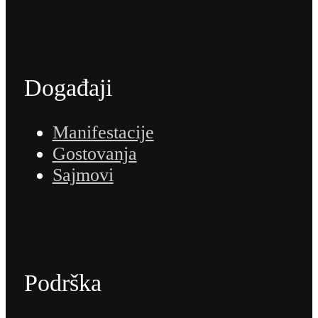
Događaji
Manifestacije
Gostovanja
Sajmovi
Podrška