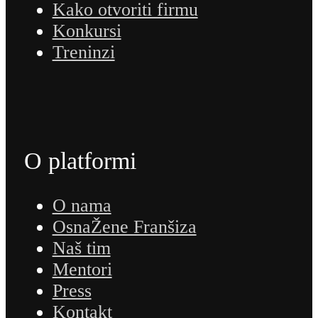
Kako otvoriti firmu
Konkursi
Treninzi
O platformi
O nama
OsnaŽene Franšiza
Naš tim
Mentori
Press
Kontakt