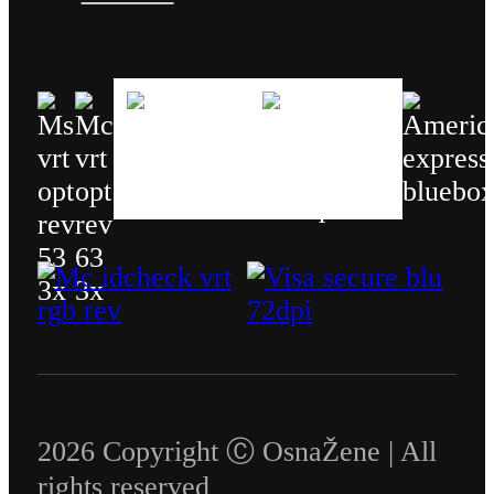
2026 Copyright Ⓒ OsnaŽene | All
rights reserved