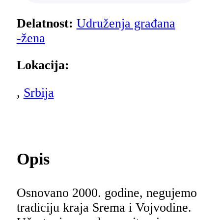
Delatnost:
Udruženja građana
-žena
Lokacija:
,
Srbija
Opis
Osnovano 2000. godine, negujemo
tradiciju kraja Srema i Vojvodine.