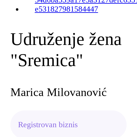
Udruženje žena
"Sremica"
Marica Milovanović
Registrovan biznis