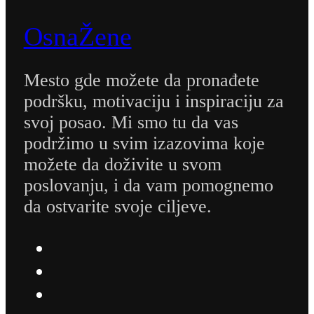
OsnaŽene
Mesto gde možete da pronađete
podršku, motivaciju i inspiraciju za
svoj posao. Mi smo tu da vas
podržimo u svim izazovima koje
možete da doživite u svom
poslovanju, i da vam pomognemo
da ostvarite svoje ciljeve.