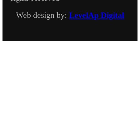
Web design by:
LevelAp Digital