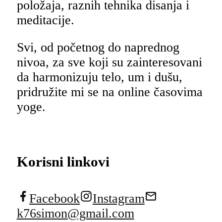
položaja, raznih tehnika disanja i
meditacije.
Svi, od početnog do naprednog
nivoa, za sve koji su zainteresovani
da harmonizuju telo, um i dušu,
pridružite mi se na online časovima
yoge.
Korisni linkovi
Facebook
Instagram
k76simon@gmail.com