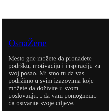
OsnaŽene
Mesto gde možete da pronađete
podršku, motivaciju i inspiraciju za
svoj posao. Mi smo tu da vas
podržimo u svim izazovima koje
možete da doživite u svom
poslovanju, i da vam pomognemo
da ostvarite svoje ciljeve.