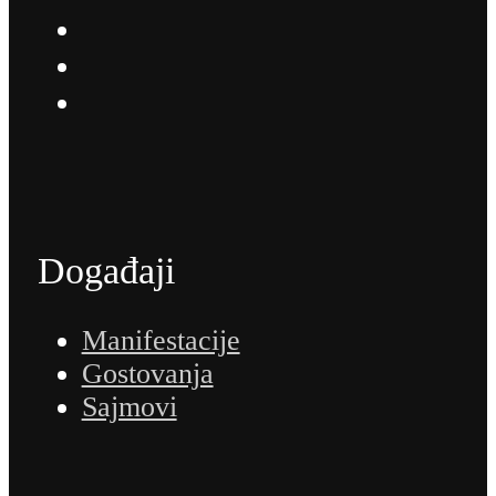
Događaji
Manifestacije
Gostovanja
Sajmovi