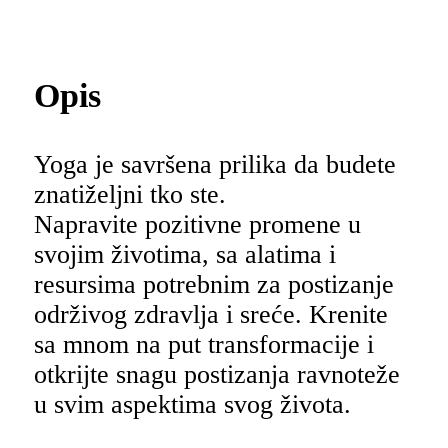
Opis
Yoga je savršena prilika da budete
znatiželjni tko ste.
Napravite pozitivne promene u
svojim životima, sa alatima i
resursima potrebnim za postizanje
održivog zdravlja i sreće. Krenite
sa mnom na put transformacije i
otkrijte snagu postizanja ravnoteže
u svim aspektima svog života.