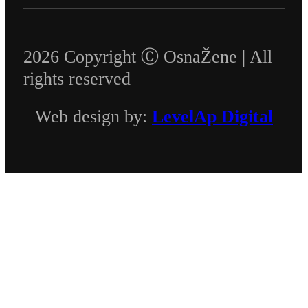
2026 Copyright Ⓒ OsnaŽene | All
rights reserved
Web design by:
LevelAp Digital