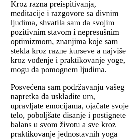
Kroz razna preispitivanja,
meditacije i razgovore sa divnim
ljudima, shvatila sam da svojim
pozitivnim stavom i nepresušnim
optimizmom, znanjima koje sam
stekla kroz razne kurseve a najviše
kroz vođenje i praktikovanje yoge,
mogu da pomognem ljudima.
Posvećena sam podržavanju vašeg
napretka da uskladite um,
upravljate emocijama, ojačate svoje
telo, poboljšate disanje i postignete
balans u svom životu a sve kroz
praktikovanje jednostavnih yoga