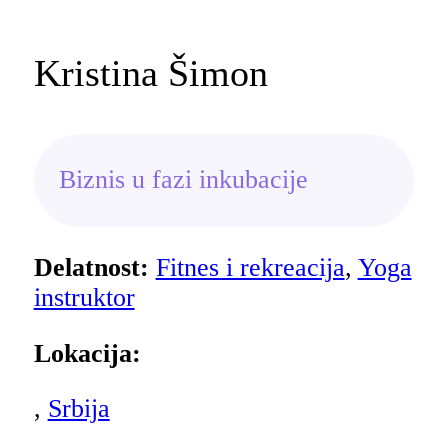
Kristina Šimon
Biznis u fazi inkubacije
Delatnost:
Fitnes i rekreacija
,
Yoga
instruktor
Lokacija:
,
Srbija