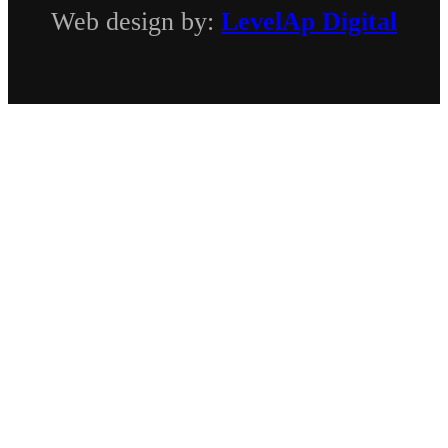
Web design by:
LevelAp Digital