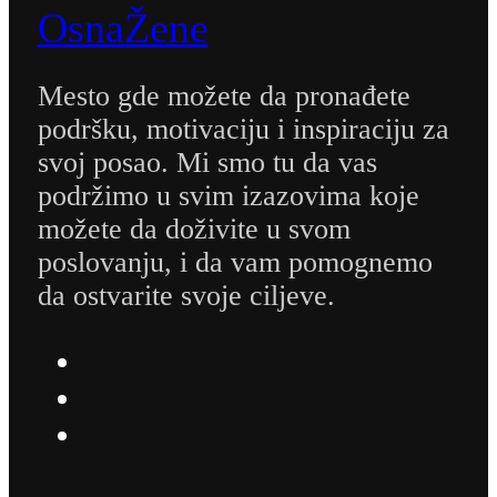
OsnaŽene
Mesto gde možete da pronađete
podršku, motivaciju i inspiraciju za
svoj posao. Mi smo tu da vas
podržimo u svim izazovima koje
možete da doživite u svom
poslovanju, i da vam pomognemo
da ostvarite svoje ciljeve.