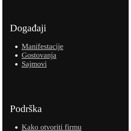
Događaji
Manifestacije
Gostovanja
Sajmovi
Podrška
Kako otvoriti firmu