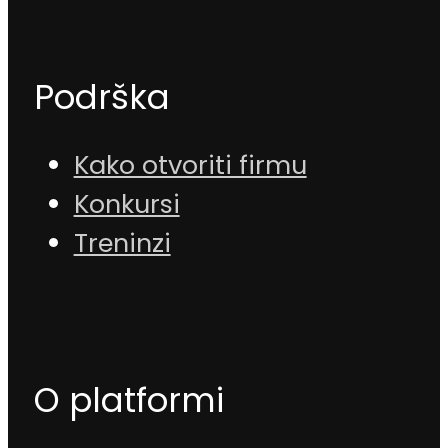
Podrška
Kako otvoriti firmu
Konkursi
Treninzi
O platformi