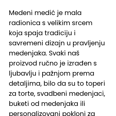
Medeni medić je mala
radionica s velikim srcem
koja spaja tradiciju i
savremeni dizajn u pravljenju
medenjaka. Svaki naš
proizvod ručno je izrađen s
ljubavlju i pažnjom prema
detaljima, bilo da su to toperi
za torte, svadbeni medenjaci,
buketi od medenjaka ili
personalizovani pokloni za