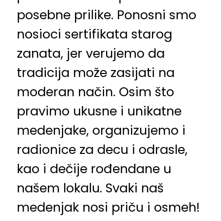
posebne prilike. Ponosni smo
nosioci sertifikata starog
zanata, jer verujemo da
tradicija može zasijati na
moderan način. Osim što
pravimo ukusne i unikatne
medenjake, organizujemo i
radionice za decu i odrasle,
kao i dečije rođendane u
našem lokalu. Svaki naš
medenjak nosi priču i osmeh!