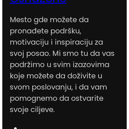
Mesto gde možete da
pronađete podršku,
motivaciju i inspiraciju za
svoj posao. Mi smo tu da vas
podržimo u svim izazovima
koje možete da doživite u
svom poslovanju, i da vam
pomognemo da ostvarite
svoje ciljeve.