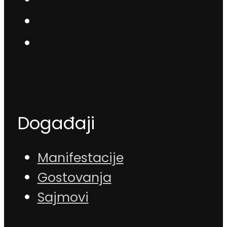
Događaji
Manifestacije
Gostovanja
Sajmovi