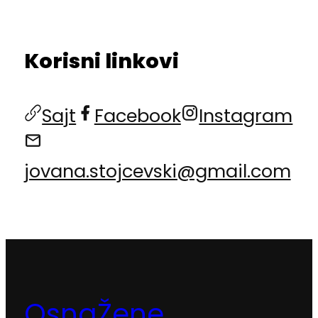
Korisni linkovi
Sajt
Facebook
Instagram
jovana.stojcevski@gmail.com
OsnaŽene