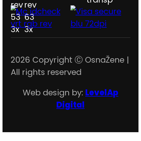
2026 Copyright Ⓒ OsnaŽene |
All rights reserved
Web design by:
LevelAp
Digital