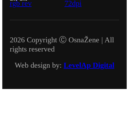
2026 Copyright Ⓒ OsnaŽene | All
rights reserved
Web design by:
LevelAp Digital