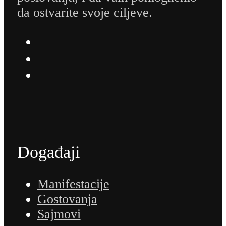
da ostvarite svoje ciljeve.
Događaji
Manifestacije
Gostovanja
Sajmovi