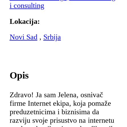
i consulting
Lokacija:
Novi Sad
,
Srbija
Opis
Zdravo! Ja sam Jelena, osnivač
firme Internet ekipa, koja pomaže
preduzetnicima i biznisima da
razviju svoje prisustvo na internetu