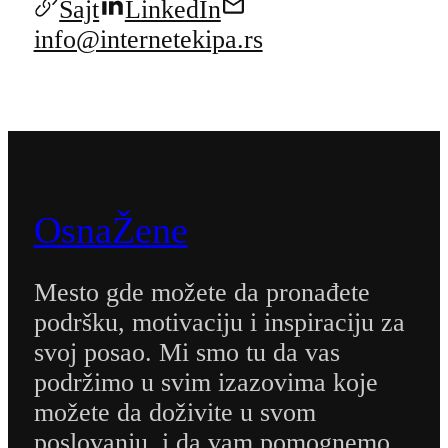
Sajt
LinkedIn
info@internetekipa.rs
OsnaŽene
Mesto gde možete da pronađete
podršku, motivaciju i inspiraciju za
svoj posao. Mi smo tu da vas
podržimo u svim izazovima koje
možete da doživite u svom
poslovanju, i da vam pomognemo