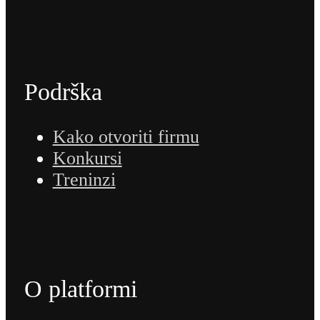
Podrška
Kako otvoriti firmu
Konkursi
Treninzi
O platformi