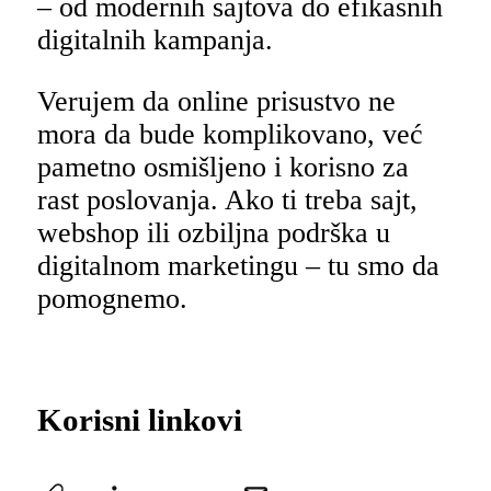
– od modernih sajtova do efikasnih
digitalnih kampanja.
Verujem da online prisustvo ne
mora da bude komplikovano, već
pametno osmišljeno i korisno za
rast poslovanja. Ako ti treba sajt,
webshop ili ozbiljna podrška u
digitalnom marketingu – tu smo da
pomognemo.
Korisni linkovi