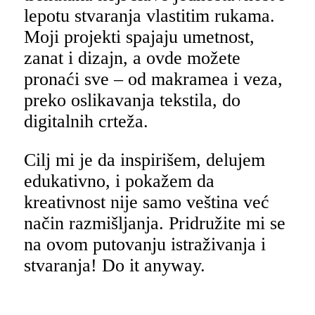
lepotu stvaranja vlastitim rukama.
Moji projekti spajaju umetnost,
zanat i dizajn, a ovde možete
pronaći sve – od makramea i veza,
preko oslikavanja tekstila, do
digitalnih crteža.
Cilj mi je da inspirišem, delujem
edukativno, i pokažem da
kreativnost nije samo veština već
način razmišljanja. Pridružite mi se
na ovom putovanju istraživanja i
stvaranja! Do it anyway.