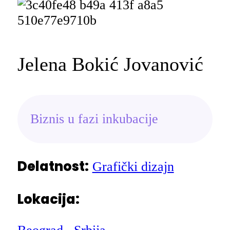
Jelena Bokić Jovanović
Biznis u fazi inkubacije
Delatnost:
Grafički dizajn
Lokacija: