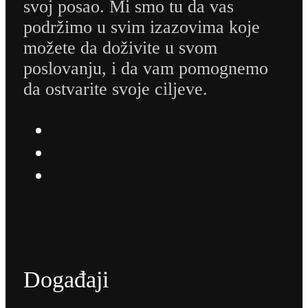
svoj posao. Mi smo tu da vas
podržimo u svim izazovima koje
možete da doživite u svom
poslovanju, i da vam pomognemo
da ostvarite svoje ciljeve.
Događaji