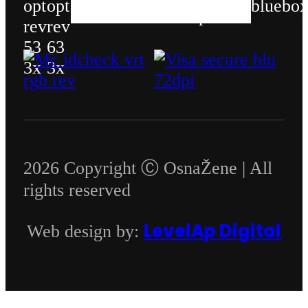
2026 Copyright Ⓒ OsnaŽene | All
rights reserved
LevelAp Digital
Web design by: