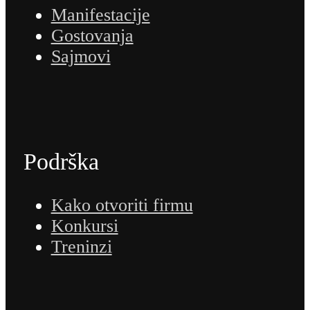
Manifestacije
Gostovanja
Sajmovi
Podrška
Kako otvoriti firmu
Konkursi
Treninzi