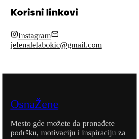
Korisni linkovi
Instagram
jelenalelabokic@gmail.com
OsnaŽene
Mesto gde možete da pronađete
podršku, motivaciju i inspiraciju za