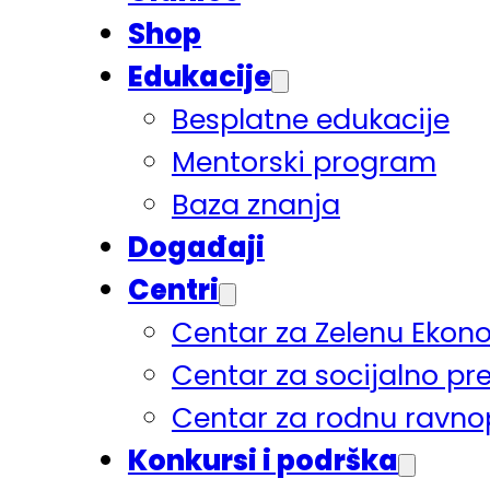
Shop
Edukacije
Besplatne edukacije
Mentorski program
Baza znanja
Događaji
Centri
Centar za Zelenu Ekon
Centar za socijalno pr
Centar za rodnu ravno
Konkursi i podrška