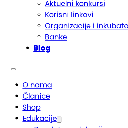
Aktuelni konkursi
Korisni linkovi
Organizacije i inkubato
Banke
Blog
O nama
Članice
Shop
Edukacije