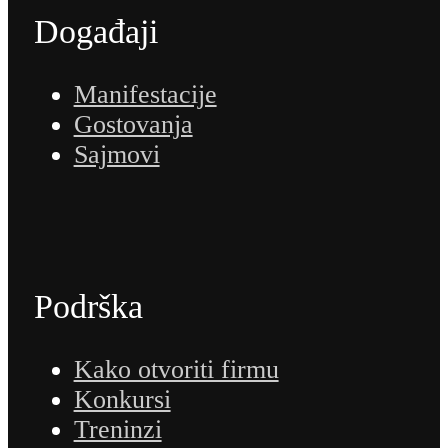
Događaji
Manifestacije
Gostovanja
Sajmovi
Podrška
Kako otvoriti firmu
Konkursi
Treninzi