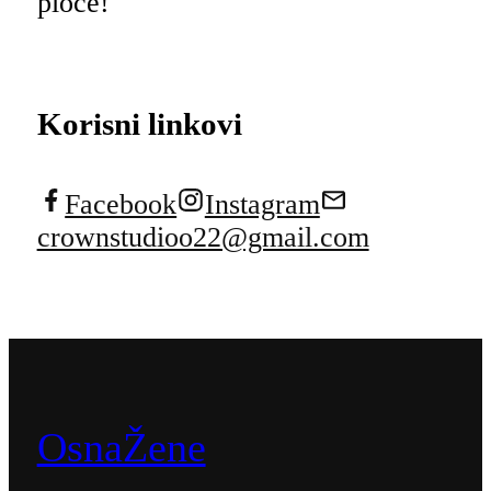
ploče!
Korisni linkovi
Facebook
Instagram
crownstudioo22@gmail.com
OsnaŽene