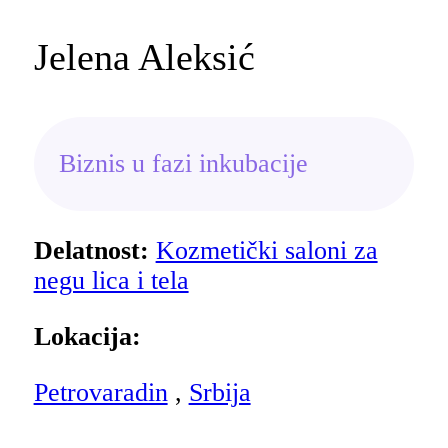
Jelena Aleksić
Biznis u fazi inkubacije
Delatnost:
Kozmetički saloni za
negu lica i tela
Lokacija:
Petrovaradin
,
Srbija