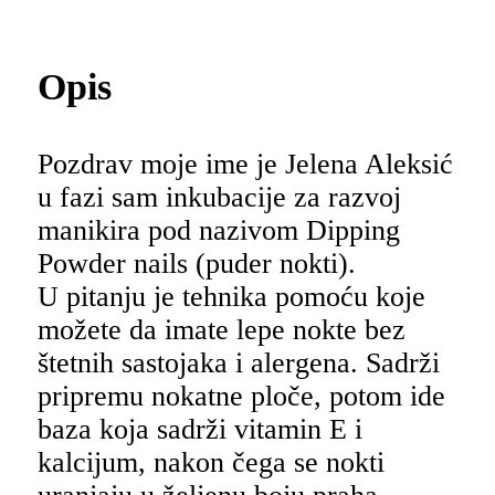
Opis
Pozdrav moje ime je Jelena Aleksić
u fazi sam inkubacije za razvoj
manikira pod nazivom Dipping
Powder nails (puder nokti).
U pitanju je tehnika pomoću koje
možete da imate lepe nokte bez
štetnih sastojaka i alergena. Sadrži
pripremu nokatne ploče, potom ide
baza koja sadrži vitamin E i
kalcijum, nakon čega se nokti