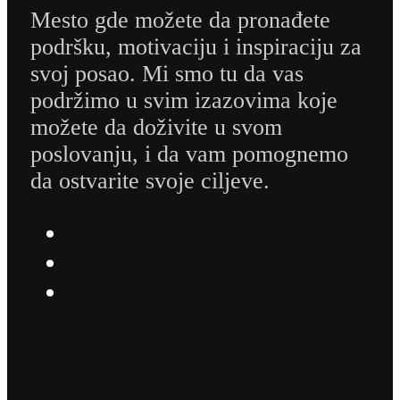
Mesto gde možete da pronađete
podršku, motivaciju i inspiraciju za
svoj posao. Mi smo tu da vas
podržimo u svim izazovima koje
možete da doživite u svom
poslovanju, i da vam pomognemo
da ostvarite svoje ciljeve.