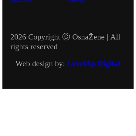
2026 Copyright Ⓒ OsnaŽene | All
rights reserved
Web design by:
LevelAp Digital