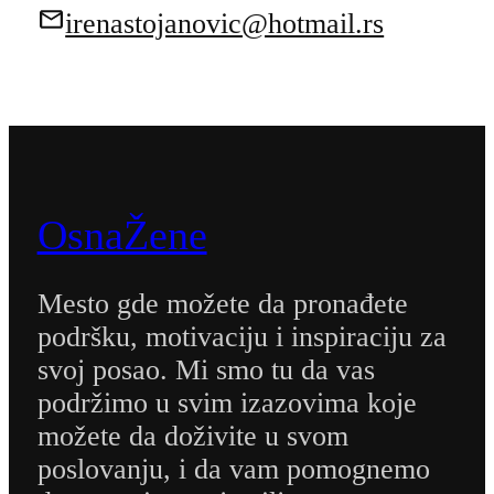
irenastojanovic@hotmail.rs
OsnaŽene
Mesto gde možete da pronađete
podršku, motivaciju i inspiraciju za
svoj posao. Mi smo tu da vas
podržimo u svim izazovima koje
možete da doživite u svom
poslovanju, i da vam pomognemo