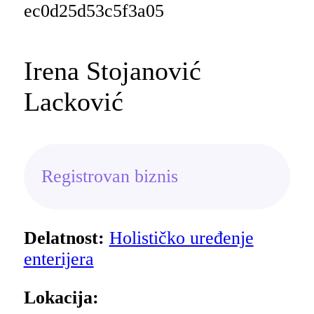
Irena Stojanović
Lacković
Registrovan biznis
Delatnost:
Holističko uređenje
enterijera
Lokacija: