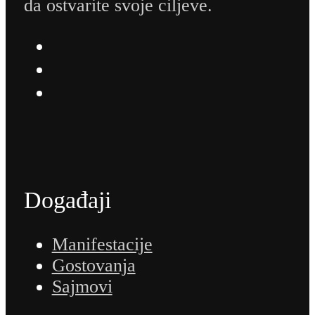
da ostvarite svoje ciljeve.
Događaji
Manifestacije
Gostovanja
Sajmovi