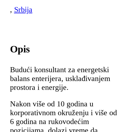
,
Srbija
Opis
Budući konsultant za energetski
balans enterijera, usklađivanjem
prostora i energije.
Nakon više od 10 godina u
korporativnom okruženju i više od
6 godina na rukovodećim
pozicijama, dolazi vreme da