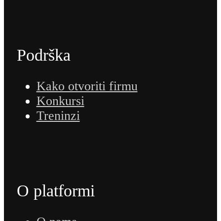
Podrška
Kako otvoriti firmu
Konkursi
Treninzi
O platformi