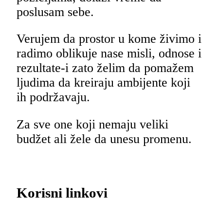
poslusam sebe.
Verujem da prostor u kome živimo i
radimo oblikuje nase misli, odnose i
rezultate-i zato želim da pomažem
ljudima da kreiraju ambijente koji
ih podržavaju.
Za sve one koji nemaju veliki
budžet ali žele da unesu promenu.
Korisni linkovi