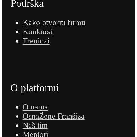
Podrška
Kako otvoriti firmu
Konkursi
Treninzi
O platformi
O nama
OsnaŽene Franšiza
Naš tim
Mentori