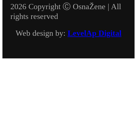
2026 Copyright Ⓒ OsnaŽene | All
rights reserved
Web design by:
LevelAp Digital