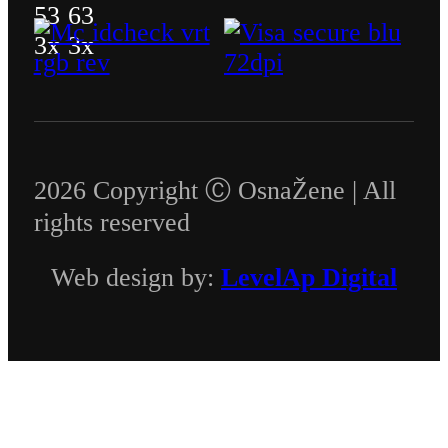
2026 Copyright Ⓒ OsnaŽene | All
rights reserved
Web design by:
LevelAp Digital