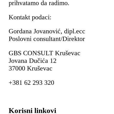
prihvatamo da radimo.
Kontakt podaci:
Gordana Jovanović, dipl.ecc
Poslovni consultant/Direktor
GBS CONSULT Kruševac
Jovana Dučića 12
37000 Kruševac
+381 62 293 320
Korisni linkovi