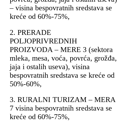
– visina bespovratnih sredstava se
kreće od 60%-75%,
2. PRERADE
POLJOPRIVREDNIH
PROIZVODA – MERE 3 (sektora
mleka, mesa, voća, povrća, grožđa,
jaja i ostalih useva), visina
bespovratnih sredstava se kreće od
50%-60%,
3. RURALNI TURIZAM – MERA
7 visina bespovratnih sredstava se
kreće od 60%-75%,