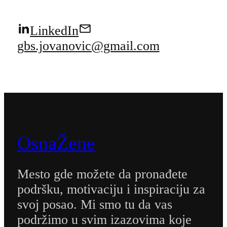
LinkedIn
gbs.jovanovic@gmail.com
OsnaŽene
Mesto gde možete da pronađete
podršku, motivaciju i inspiraciju za
svoj posao. Mi smo tu da vas
podržimo u svim izazovima koje