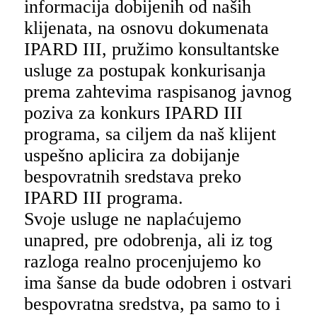
informacija dobijenih od naših
klijenata, na osnovu dokumenata
IPARD III, pružimo konsultantske
usluge za postupak konkurisanja
prema zahtevima raspisanog javnog
poziva za konkurs IPARD III
programa, sa ciljem da naš klijent
uspešno aplicira za dobijanje
bespovratnih sredstava preko
IPARD III programa.
Svoje usluge ne naplaćujemo
unapred, pre odobrenja, ali iz tog
razloga realno procenjujemo ko
ima šanse da bude odobren i ostvari
bespovratna sredstva, pa samo to i