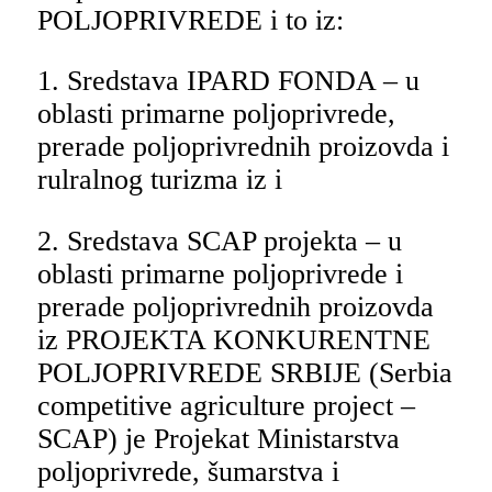
POLJOPRIVREDE i to iz:
1. Sredstava IPARD FONDA – u
oblasti primarne poljoprivrede,
prerade poljoprivrednih proizovda i
rulralnog turizma iz i
2. Sredstava SCAP projekta – u
oblasti primarne poljoprivrede i
prerade poljoprivrednih proizovda
iz PROJEKTA KONKURENTNE
POLЈOPRIVREDE SRBIJE (Serbia
competitive agriculture project –
SCAP) je Projekat Ministarstva
polјoprivrede, šumarstva i