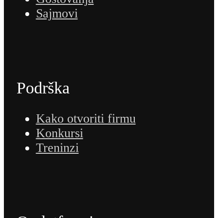
Sajmovi
Podrška
Kako otvoriti firmu
Konkursi
Treninzi