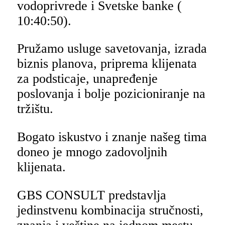
vodoprivrede i Svetske banke (
10:40:50).
Pružamo usluge savetovanja, izrada
biznis planova, priprema klijenata
za podsticaje, unapređenje
poslovanja i bolje pozicioniranje na
tržištu.
Bogato iskustvo i znanje našeg tima
doneo je mnogo zadovoljnih
klijenata.
GBS CONSULT predstavlja
jedinstvenu kombinacija stručnosti,