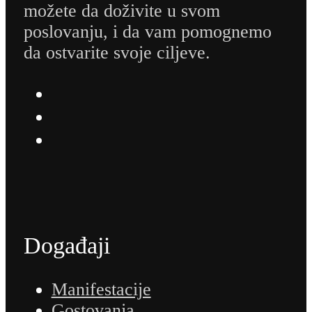
možete da doživite u svom
poslovanju, i da vam pomognemo
da ostvarite svoje ciljeve.
Događaji
Manifestacije
Gostovanja