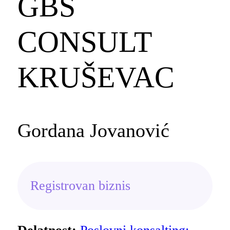
GBS
CONSULT
KRUŠEVAC
Gordana Jovanović
Registrovan biznis