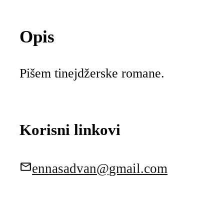
Opis
Pišem tinejdžerske romane.
Korisni linkovi
ennasadvan@gmail.com