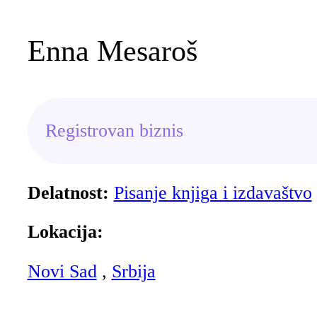
Enna Mesaroš
Registrovan biznis
Delatnost:
Pisanje knjiga i izdavaštvo
Lokacija:
Novi Sad
,
Srbija