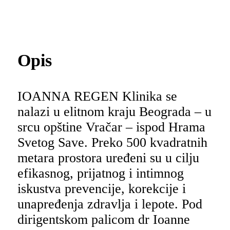
Opis
IOANNA REGEN Klinika se
nalazi u elitnom kraju Beograda – u
srcu opštine Vračar – ispod Hrama
Svetog Save. Preko 500 kvadratnih
metara prostora uređeni su u cilju
efikasnog, prijatnog i intimnog
iskustva prevencije, korekcije i
unapređenja zdravlja i lepote. Pod
dirigentskom palicom dr Ioanne