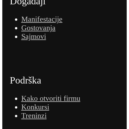
Događaji
Manifestacije
Gostovanja
Sajmovi
Podrška
Kako otvoriti firmu
Konkursi
Treninzi