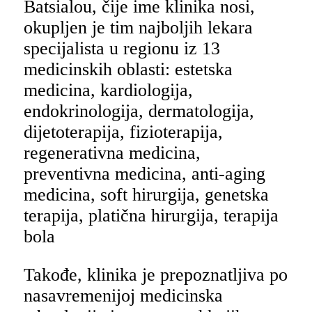
Batsialou, čije ime klinika nosi,
okupljen je tim najboljih lekara
specijalista u regionu iz 13
medicinskih oblasti: estetska
medicina, kardiologija,
endokrinologija, dermatologija,
dijetoterapija, fizioterapija,
regenerativna medicina,
preventivna medicina, anti-aging
medicina, soft hirurgija, genetska
terapija, platična hirurgija, terapija
bola
Takođe, klinika je prepoznatljiva po
nasavremenijoj medicinska