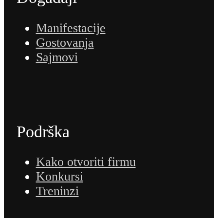
Manifestacije
Gostovanja
Sajmovi
Podrška
Kako otvoriti firmu
Konkursi
Treninzi