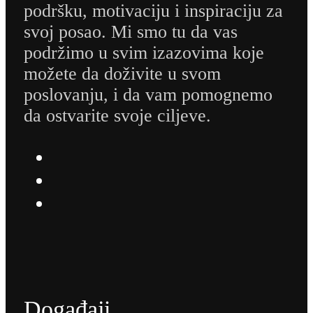
podršku, motivaciju i inspiraciju za
svoj posao. Mi smo tu da vas
podržimo u svim izazovima koje
možete da doživite u svom
poslovanju, i da vam pomognemo
da ostvarite svoje ciljeve.
Događaji