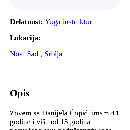
Delatnost:
Yoga instruktor
Lokacija:
Novi Sad
,
Srbija
Opis
Zovem se Danijela Ćopić, imam 44
godine i više od 15 godina