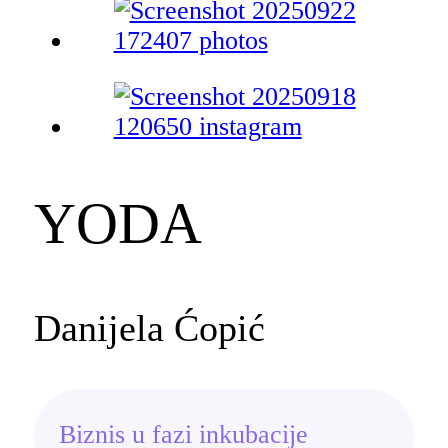
YODA
Danijela Ćopić
Biznis u fazi inkubacije