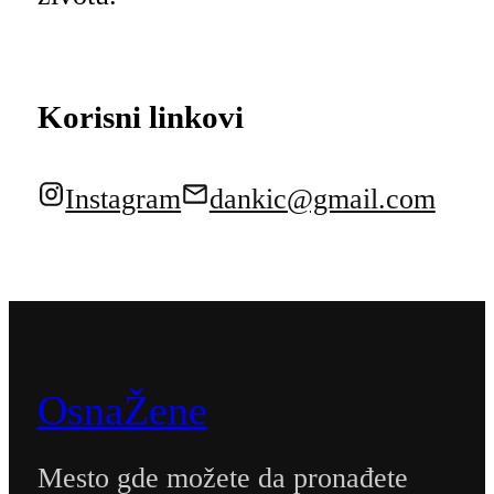
Korisni linkovi
Instagram
dankic@gmail.com
OsnaŽene
Mesto gde možete da pronađete