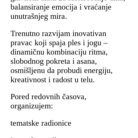
balansiranje emocija i vraćanje
unutrašnjeg mira.
Trenutno razvijam inovativan
pravac koji spaja ples i jogu –
dinamičnu kombinaciju ritma,
slobodnog pokreta i asana,
osmišljenu da probudi energiju,
kreativnost i radost u telu.
Pored redovnih časova,
organizujem:
tematske radionice