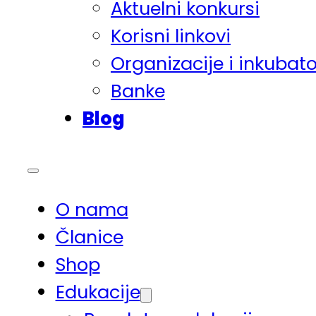
Aktuelni konkursi
Korisni linkovi
Organizacije i inkubato
Banke
Blog
O nama
Članice
Shop
Edukacije