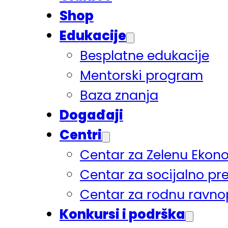
Shop
Edukacije
Besplatne edukacije
Mentorski program
Baza znanja
Događaji
Centri
Centar za Zelenu Ekon
Centar za socijalno pr
Centar za rodnu ravno
Konkursi i podrška