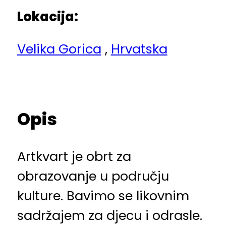
Lokacija:
Velika Gorica
,
Hrvatska
Opis
Artkvart je obrt za
obrazovanje u području
kulture. Bavimo se likovnim
sadržajem za djecu i odrasle.