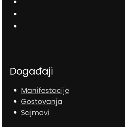
Događaji
Manifestacije
Gostovanja
Sajmovi