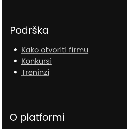
Podrška
Kako otvoriti firmu
Konkursi
Treninzi
O platformi