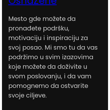
OsnaŽene
Mesto gde možete da
pronađete podršku,
motivaciju i inspiraciju za
svoj posao. Mi smo tu da vas
podržimo u svim izazovima
koje možete da doživite u
svom poslovanju, i da vam
pomognemo da ostvarite
svoje ciljeve.