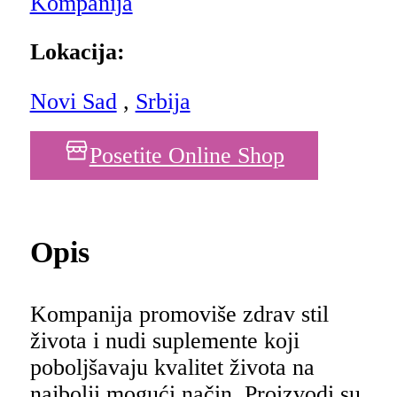
Kompanija
Lokacija:
Novi Sad
,
Srbija
Posetite Online Shop
Opis
Kompanija promoviše zdrav stil
života i nudi suplemente koji
poboljšavaju kvalitet života na
najbolji mogući način. Proizvodi su