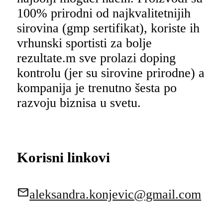
100% prirodni od najkvalitetnijih
sirovina (gmp sertifikat), koriste ih
vrhunski sportisti za bolje
rezultate.m sve prolazi doping
kontrolu (jer su sirovine prirodne) a
kompanija je trenutno šesta po
razvoju biznisa u svetu.
Korisni linkovi
aleksandra.konjevic@gmail.com