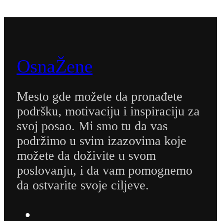
OsnaŽene
Mesto gde možete da pronađete
podršku, motivaciju i inspiraciju za
svoj posao. Mi smo tu da vas
podržimo u svim izazovima koje
možete da doživite u svom
poslovanju, i da vam pomognemo
da ostvarite svoje ciljeve.