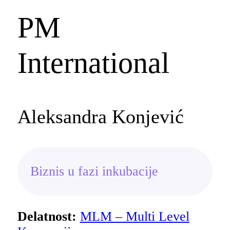
PM
International
Aleksandra Konjević
Biznis u fazi inkubacije
Delatnost:
MLM – Multi Level