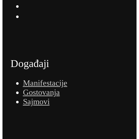
Događaji
Manifestacije
Gostovanja
Sajmovi