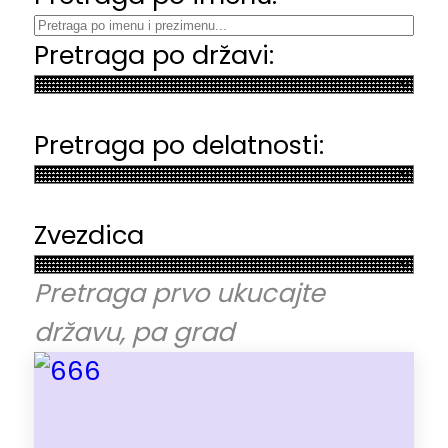
Pretraga po državi:
Pretraga po delatnosti:
Zvezdica
Pretraga prvo ukucajte
državu, pa grad