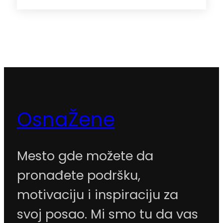
OsnaŽene
Mesto gde možete da
pronađete podršku,
motivaciju i inspiraciju za
svoj posao. Mi smo tu da vas