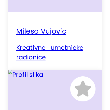
Milesa Vujovic
Kreativne i umetničke
radionice