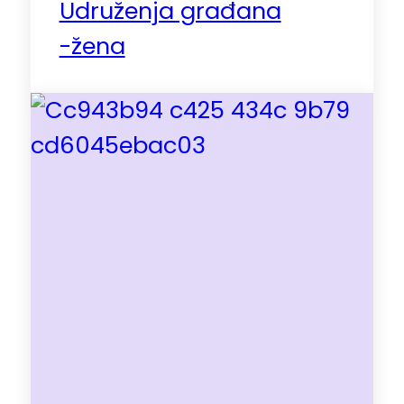
Udruženja građana
-žena