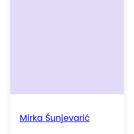
Mirka Šunjevarić