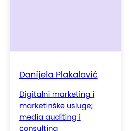
Danijela Plakalović
Digitalni marketing i
marketinške usluge;
media auditing i
consulting