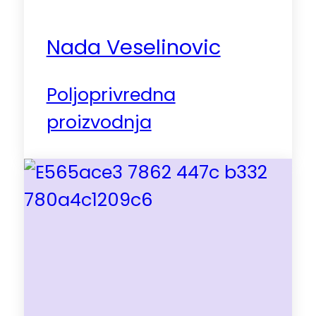
Nada Veselinovic
Poljoprivredna
proizvodnja