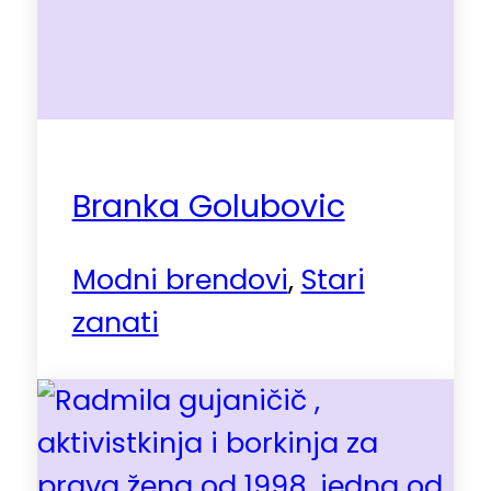
Branka Golubovic
Modni brendovi
,
Stari
zanati