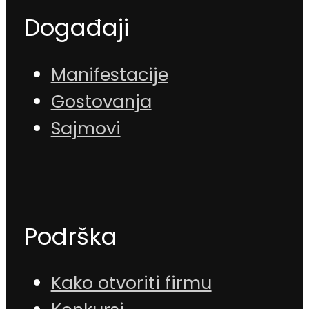
Događaji
Manifestacije
Gostovanja
Sajmovi
Podrška
Kako otvoriti firmu