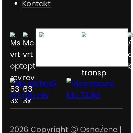
Kontakt
2026 Copyright Ⓒ OsnaŽene |