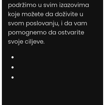
podržimo u svim izazovima
koje možete da doživite u
svom poslovanju, i da vam
pomognemo da ostvarite
svoje ciljeve.