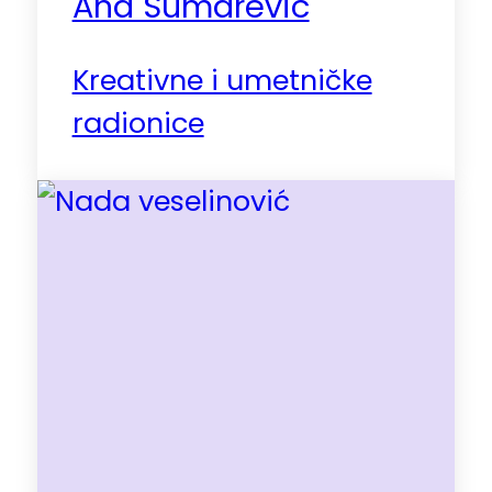
Ana Šumarević
Kreativne i umetničke
radionice