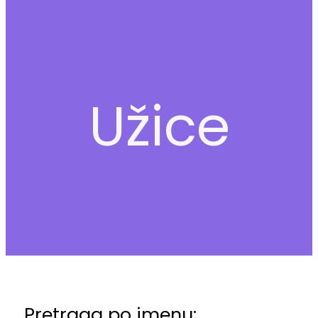
Užice
Pretraga po imenu: