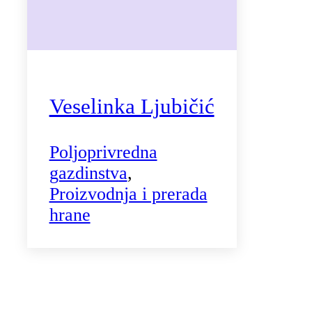
Veselinka Ljubičić
Poljoprivredna
gazdinstva
,
Proizvodnja i prerada
hrane