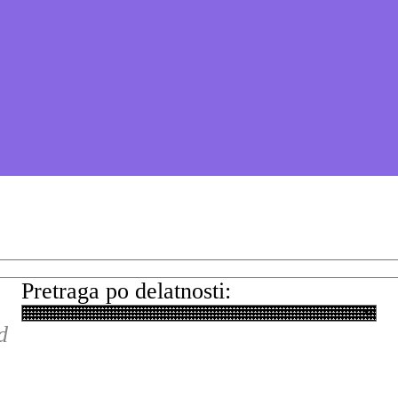
Pretraga po delatnosti:
d