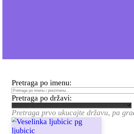
Pretraga po imenu:
Pretraga po državi:
Pretraga prvo ukucajte državu, pa gra