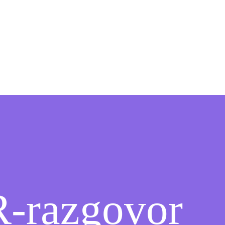
razgovor