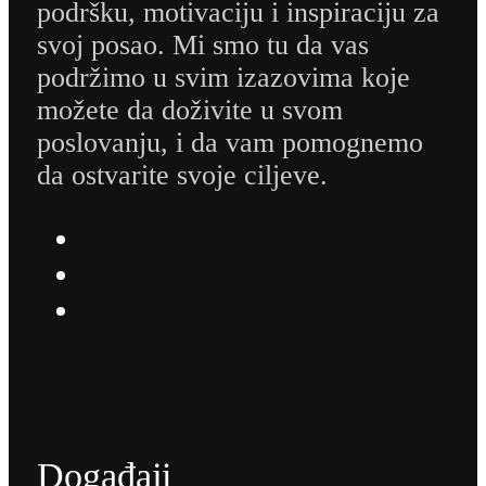
podršku, motivaciju i inspiraciju za
svoj posao. Mi smo tu da vas
podržimo u svim izazovima koje
možete da doživite u svom
poslovanju, i da vam pomognemo
da ostvarite svoje ciljeve.
Događaji