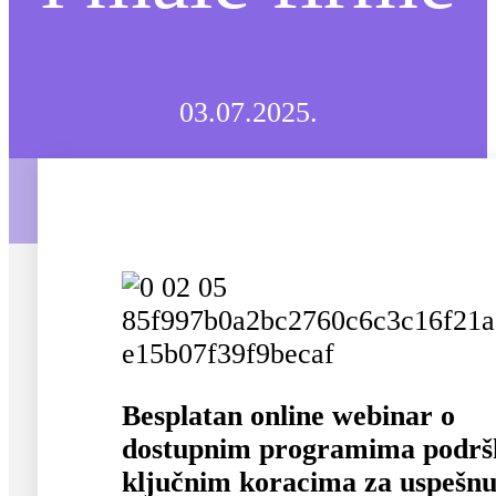
03.07.2025.
Besplatan online webinar o
dostupnim programima podršk
ključnim koracima za uspešn