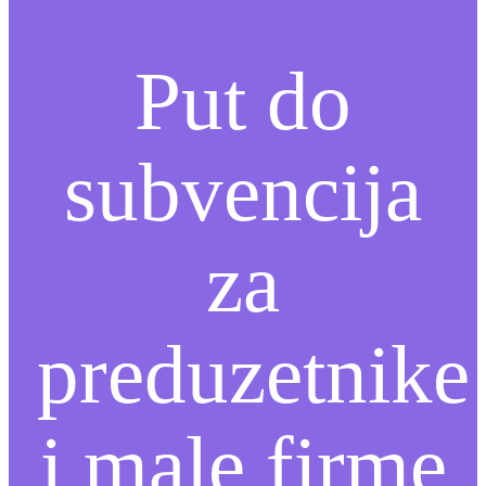
Put do
subvencija
za
preduzetnike
i male firme