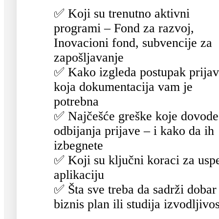
✅ Koji su trenutno aktivni
programi – Fond za razvoj,
Inovacioni fond, subvencije za
zapošljavanje
✅ Kako izgleda postupak prijav
koja dokumentacija vam je
potrebna
✅ Najčešće greške koje dovode
odbijanja prijave – i kako da ih
izbegnete
✅ Koji su ključni koraci za usp
aplikaciju
✅ Šta sve treba da sadrži dobar
biznis plan ili studija izvodljivos