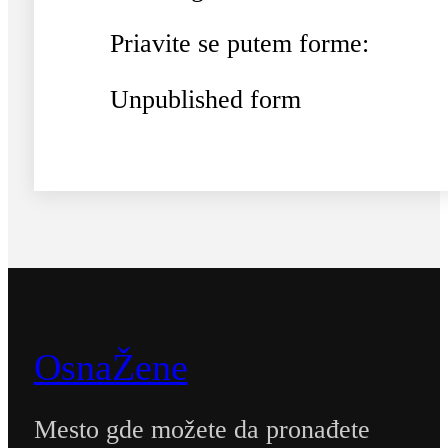
Priavite se putem forme:
Unpublished form
OsnaŽene
Mesto gde možete da pronađete