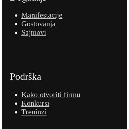
Manifestacije
Gostovanja
Sajmovi
Podrška
Kako otvoriti firmu
Konkursi
Treninzi