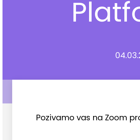
Plat
04.03.
Pozivamo vas na Zoom pro