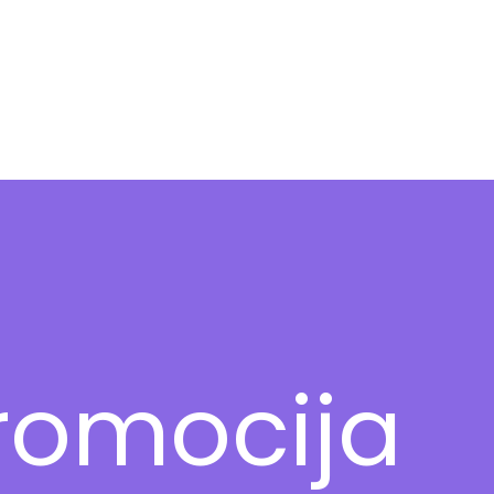
romocija