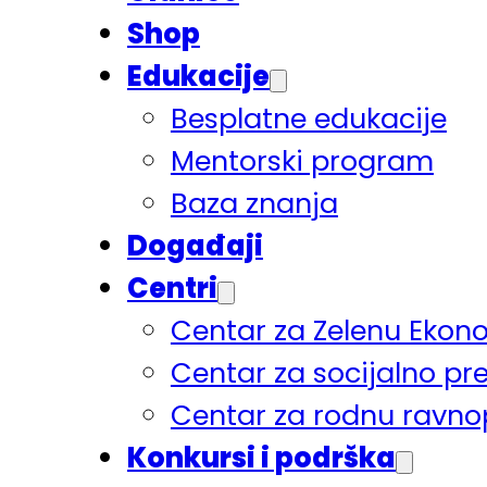
Shop
Edukacije
Besplatne edukacije
Mentorski program
Baza znanja
Događaji
Centri
Centar za Zelenu Ekon
Centar za socijalno pr
Centar za rodnu ravno
Konkursi i podrška