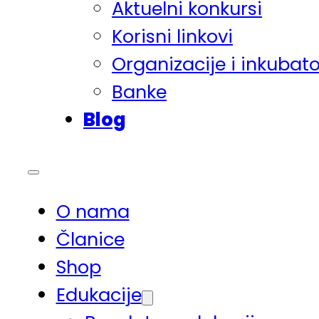
Aktuelni konkursi
Korisni linkovi
Organizacije i inkubato
Banke
Blog
O nama
Članice
Shop
Edukacije